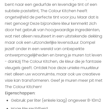
bent naar een gedurfde en levendige tint of een
subtiele pasteltint, The Colour Kitchen heeft
ongetwijfeld de perfecte tint voor jou. Maar dat is
niet genoeg! Deze bijzondere kleur kenmerkt zich
door het gebruik van hoogwaardige ingrediënten,
wat niet alleen resulteert in een uitstekende dekking
maar ook een uitzonderlijke levensduur. Dompel
jezelf onder in een wereld van onbeperkte
ontwerpmogelijkheden en breng je muren tot leven
- dankzij The Colour Kitchen, de kleur die je fantasie
vleugels geeft. Ontdek hoe deze unieke muurkleur
niet alleen uw woonruimte, maar ook uw creatieve
visie kan transformeren. Geef je muren meer pit met
The Colour Kitchen!
Eigenschappen:
Gebruik: per liter (enkele laag) ongeveer 8-10m2
Hoge kleurechtheid