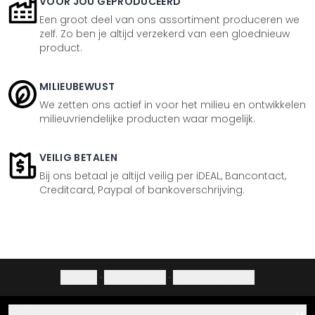
VOOR JOU GEPRODUCEERD
Een groot deel van ons assortiment produceren we
zelf. Zo ben je altijd verzekerd van een gloednieuw
product.
MILIEUBEWUST
We zetten ons actief in voor het milieu en ontwikkelen
milieuvriendelijke producten waar mogelijk.
VEILIG BETALEN
Bij ons betaal je altijd veilig per iDEAL, Bancontact,
Creditcard, Paypal of bankoverschrijving.
Colofon
·
Privacybeleid
·
Herroepingsrecht
Hulp