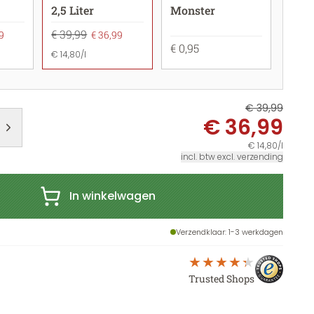
2,5 Liter
Monster
€ 39,99
9
€ 36,99
€ 0,95
€ 14,80/l
€ 39,99
€ 36,99
€ 14,80/l
incl. btw excl. verzending
In winkelwagen
Verzendklaar
: 1-3 werkdagen
Trusted Shops