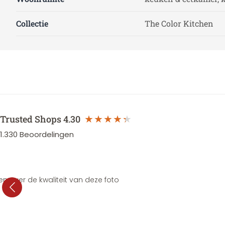
Collectie
The Color Kitchen
Trusted Shops
4.30
1.330
Beoordelingen
en over de kwaliteit van deze foto