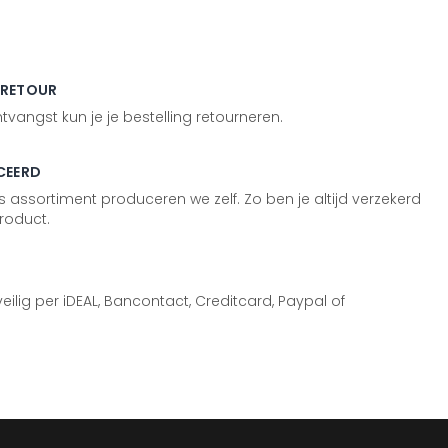
 RETOUR
vangst kun je je bestelling retourneren.
CEERD
 assortiment produceren we zelf. Zo ben je altijd verzekerd
roduct.
 veilig per iDEAL, Bancontact, Creditcard, Paypal of