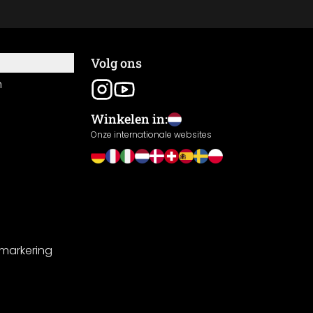
Volg ons
n
Winkelen in:
Onze internationale websites
-markering