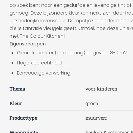
op zoek bent naar een gedurfde en levendige tint of ee
genoeg! Deze bijzondere kleur kenmerkt zich door het
uitzonderlijke levensduur. Dompel jezelf onder in een
die je fantasie vleugels geeft. Ontdek hoe deze unie
met The Colour Kitchen!
Eigenschappen:
Gebruik: per liter (enkele laag) ongeveer 8-10m2
Hoge kleurechtheid
Eenvoudige verwerking
Thema
voor kinderen
Kleur
groen
Producttype
muurverf
Woonruimte
keuken & eetkamer, 