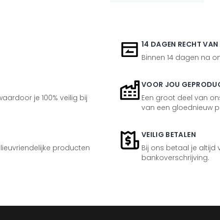
14 DAGEN RECHT VAN
Binnen 14 dagen na ont
VOOR JOU GEPRODU
aardoor je 100% veilig bij
Een groot deel van ons
van een gloednieuw p
VEILIG BETALEN
ilieuvriendelijke producten
Bij ons betaal je altijd
bankoverschrijving.