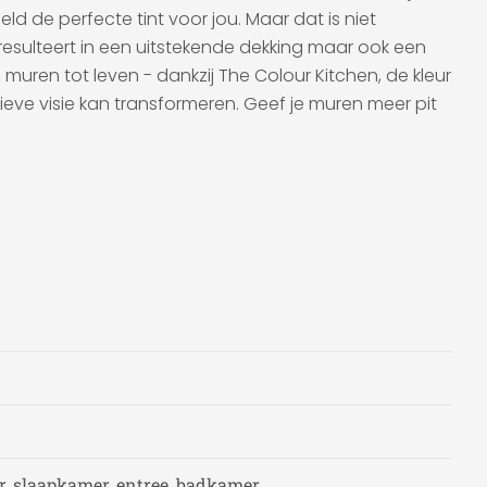
ld de perfecte tint voor jou. Maar dat is niet
resulteert in een uitstekende dekking maar ook een
uren tot leven - dankzij The Colour Kitchen, de kleur
ieve visie kan transformeren. Geef je muren meer pit
, slaapkamer, entree, badkamer