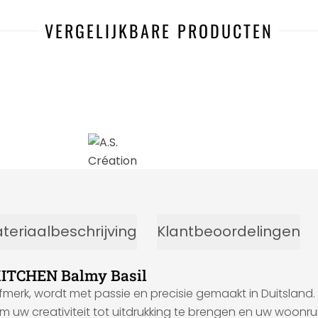
VERGELIJKBARE PRODUCTEN
-8%
teriaalbeschrijving
Klantbeoordelingen
KITCHEN Balmy Basil
fmerk, wordt met passie en precisie gemaakt in Duitsland.
m uw creativiteit tot uitdrukking te brengen en uw woonr