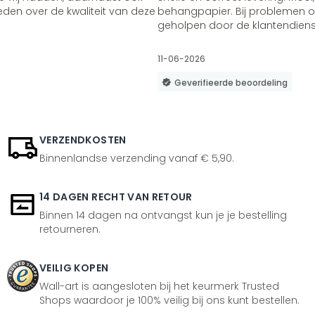
vreden over de kwaliteit van deze
behangpapier. Bij problemen of
geholpen door de klantendienst
11-06-2026
Geverifieerde beoordeling
VERZENDKOSTEN
Binnenlandse verzending vanaf € 5,90.
14 DAGEN RECHT VAN RETOUR
Binnen 14 dagen na ontvangst kun je je bestelling
retourneren.
VEILIG KOPEN
Wall-art is aangesloten bij het keurmerk Trusted
Shops waardoor je 100% veilig bij ons kunt bestellen.