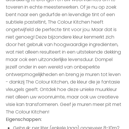
toveren in echte meesterwerken. Of je nu op zoek
bent naar een gedurfde en levendige tint of een
subtiele pasteltint, The Colour Kitchen heeft
ongetwijfeld de perfecte tint voor jou. Maar dat is
niet genoeg! Deze bijzondere kleur kenmerkt zich
door het gebruik van hoogwaardige ingrediënten,
wat niet alleen resulteert in een uitstekende dekking
maar ook een uitzonderlijke levensduur. Dompel
jezelf onder in een wereld van onbeperkte
ontwerpmogelijkheden en breng je muren tot leven
- dankzij The Colour Kitchen, de kleur die je fantasie
vleugels geeft. Ontdek hoe deze unieke muurkleur
niet alleen uw woonruimte, maar ook uw creatieve
visie kan transformeren. Geef je muren meer pit met
The Colour Kitchen!
Eigenschappen:
Gebruik: per liter (enkele laag) ongeveer 8-10m2