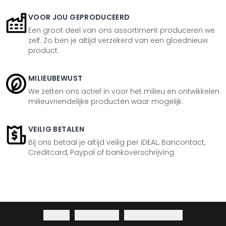
VOOR JOU GEPRODUCEERD
Een groot deel van ons assortiment produceren we
zelf. Zo ben je altijd verzekerd van een gloednieuw
product.
MILIEUBEWUST
We zetten ons actief in voor het milieu en ontwikkelen
milieuvriendelijke producten waar mogelijk.
VEILIG BETALEN
Bij ons betaal je altijd veilig per iDEAL, Bancontact,
Creditcard, Paypal of bankoverschrijving.
Colofon
·
Privacybeleid
·
Herroepingsrecht