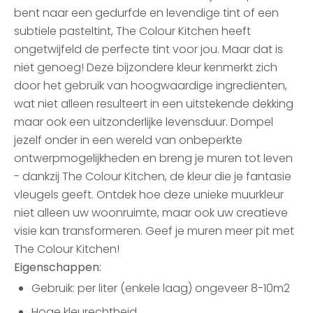
bent naar een gedurfde en levendige tint of een
subtiele pasteltint, The Colour Kitchen heeft
ongetwijfeld de perfecte tint voor jou. Maar dat is
niet genoeg! Deze bijzondere kleur kenmerkt zich
door het gebruik van hoogwaardige ingrediënten,
wat niet alleen resulteert in een uitstekende dekking
maar ook een uitzonderlijke levensduur. Dompel
jezelf onder in een wereld van onbeperkte
ontwerpmogelijkheden en breng je muren tot leven
- dankzij The Colour Kitchen, de kleur die je fantasie
vleugels geeft. Ontdek hoe deze unieke muurkleur
niet alleen uw woonruimte, maar ook uw creatieve
visie kan transformeren. Geef je muren meer pit met
The Colour Kitchen!
Eigenschappen:
Gebruik: per liter (enkele laag) ongeveer 8-10m2
Hoge kleurechtheid