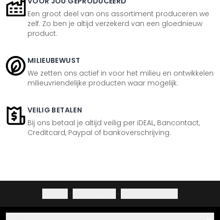
VOOR JOU GEPRODUCEERD
Een groot deel van ons assortiment produceren we
zelf. Zo ben je altijd verzekerd van een gloednieuw
product.
MILIEUBEWUST
We zetten ons actief in voor het milieu en ontwikkelen
milieuvriendelijke producten waar mogelijk.
VEILIG BETALEN
Bij ons betaal je altijd veilig per iDEAL, Bancontact,
Creditcard, Paypal of bankoverschrijving.
Colofon
·
Privacybeleid
·
Herroepingsrecht
Hulp