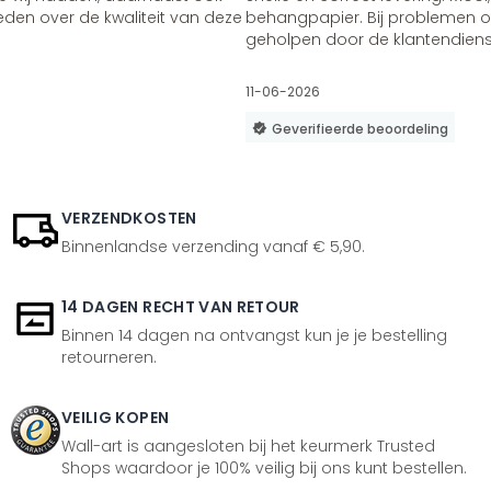
vreden over de kwaliteit van deze
behangpapier. Bij problemen of
geholpen door de klantendienst
11-06-2026
Geverifieerde beoordeling
VERZENDKOSTEN
Binnenlandse verzending vanaf € 5,90.
14 DAGEN RECHT VAN RETOUR
Binnen 14 dagen na ontvangst kun je je bestelling
retourneren.
VEILIG KOPEN
Wall-art is aangesloten bij het keurmerk Trusted
Shops waardoor je 100% veilig bij ons kunt bestellen.