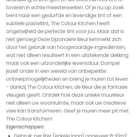
toveren in echte meesterwerken. Of je nu op zoek
bent naar een gedurfde en levendige tint of een
subtiele pasteltint, The Colour Kitchen heeft
ongetwijfeld de perfecte tint voor jou. Maar dat is
niet genoeg! Deze bijzondere kleur kenmerkt zich
door het gebruik van hoogwaardige ingrediënten,
wat niet alleen resulteert in een uitstekende dekking
maar ook een uitzonderlijke levensduur. Dompel
jezelf onder in een wereld van onbeperkte
ontwerpmogelijkheden en breng je muren tot leven
- dankzij The Colour Kitchen, de kleur die je fantasie
vleugels geeft. Ontdek hoe deze unieke muurkleur
niet alleen uw woonruimte, maar ook uw creatieve
visie kan transformeren. Geef je muren meer pit met
The Colour Kitchen!
Eigenschappen:
Gebruik: per liter (enkele laag) ongeveer 8-10m2