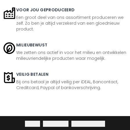
VOOR JOU GEPRODUCEERD
Een groot deel van ons assortiment produceren we
zelf. Zo ben je altijd verzekerd van een gloednieuw
product.
MILIEUBEWUST
We zetten ons actief in voor het milieu en ontwikkelen
milieuvriendelijke producten waar mogelijk.
VEILIG BETALEN
Bij ons betaal je altijd veilig per iDEAL, Bancontact,
Creditcard, Paypal of bankoverschrijving.
Colofon
·
Privacybeleid
·
Herroepingsrecht