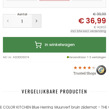
€ 39,99
Aantal
€ 36,99
€ 14,80/l
incl. btw excl. verzending
In winkelwagen
Art.-nr.
:
ASDD125574
Verzendklaar
: 1-3 werkdagen
Trusted Shops
VERGELIJKBARE PRODUCTEN
-8%
E COLOR KITCHEN Blue Herring