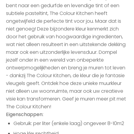
bent naar een gedurfde en levendige tint of een
subtiele pasteltint, The Colour Kitchen heeft
ongetwijfeld de perfecte tint voor jou. Maar dat is
niet genoeg! Deze bijzondere kleur kenmerkt zich
door het gebruik van hoogwaardige ingrediënten,
wat niet alleen resulteert in een uitstekende dekking
maar ook een uitzonderlijke levensduur. Dompel
jezelf onder in een wereld van onbeperkte
ontwerpmogelijkheden en breng je muren tot leven
- dankzij The Colour Kitchen, de kleur die je fantasie
vleugels geeft. Ontdek hoe deze unieke muurkleur
niet alleen uw woonruimte, maar ook uw creatieve
visie kan transformeren. Geef je muren meer pit met
The Colour Kitchen!
Eigenschappen:
Gebruik: per liter (enkele laag) ongeveer 8-10m2
Hoge kleurechtheid