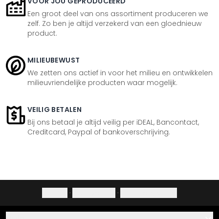
VOOR JOU GEPRODUCEERD
Een groot deel van ons assortiment produceren we
zelf. Zo ben je altijd verzekerd van een gloednieuw
product.
MILIEUBEWUST
We zetten ons actief in voor het milieu en ontwikkelen
milieuvriendelijke producten waar mogelijk.
VEILIG BETALEN
Bij ons betaal je altijd veilig per iDEAL, Bancontact,
Creditcard, Paypal of bankoverschrijving.
Colofon
·
Privacybeleid
·
Herroepingsrecht
Hulp