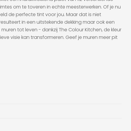
uimtes om te toveren in echte meesterwerken. Of je nu
ld de perfecte tint voor jou. Maar dat is niet
resulteert in een uitstekende dekking maar ook een
uren tot leven - dankzij The Colour Kitchen, de kleur
ieve visie kan transformeren. Geef je muren meer pit