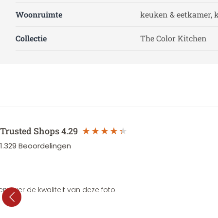
Woonruimte
keuken & eetkamer, 
Collectie
The Color Kitchen
Trusted Shops
4.29
1.329
Beoordelingen
en over de kwaliteit van deze foto