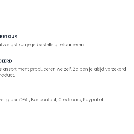
 RETOUR
vangst kun je je bestelling retourneren.
CEERD
 assortiment produceren we zelf. Zo ben je altijd verzekerd
roduct.
 veilig per iDEAL, Bancontact, Creditcard, Paypal of