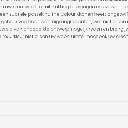
m uw creativiteit tot uitdrukking te brengen en uw woonr
n subtiele pasteltint, The Colour Kitchen heeft ongetwijfe
 gebruik van hoogwaardige ingrediënten, wat niet alleen 
 wereld van onbeperkte ontwerpmogelijkheden en breng je m
ke muurkleur niet alleen uw woonruimte, maar ook uw creat