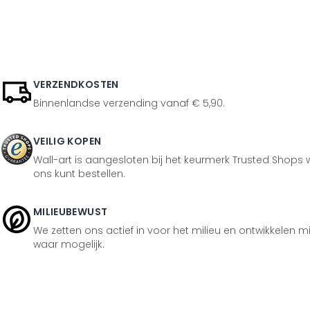
VERZENDKOSTEN
Binnenlandse verzending vanaf € 5,90.
VEILIG KOPEN
Wall-art is aangesloten bij het keurmerk Trusted Shops w
ons kunt bestellen.
MILIEUBEWUST
We zetten ons actief in voor het milieu en ontwikkelen m
waar mogelijk.