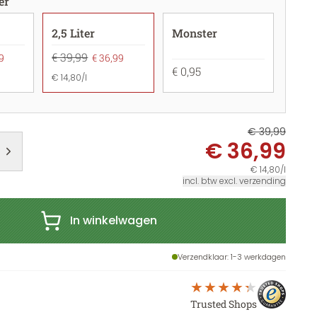
er
2,5 Liter
Monster
€ 39,99
9
€ 36,99
€ 0,95
€ 14,80/l
€ 39,99
€ 36,99
€ 14,80/l
incl. btw excl. verzending
In winkelwagen
Verzendklaar
: 1-3 werkdagen
Trusted Shops