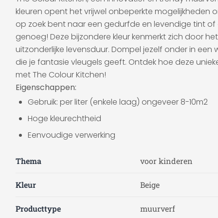
kleuren opent het vrijwel onbeperkte mogelijkheden o
op zoek bent naar een gedurfde en levendige tint of ee
genoeg! Deze bijzondere kleur kenmerkt zich door het
uitzonderlijke levensduur. Dompel jezelf onder in een
die je fantasie vleugels geeft. Ontdek hoe deze unie
met The Colour Kitchen!
Eigenschappen:
Gebruik: per liter (enkele laag) ongeveer 8-10m2
Hoge kleurechtheid
Eenvoudige verwerking
Thema
voor kinderen
Kleur
Beige
Producttype
muurverf