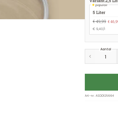
Variant
:
2,5 Lit
★
populair
5 Liter
€ 49,99
€ 46,9
€ 9,40/l
Aantal
Art.-nr.
:
ASDD125664