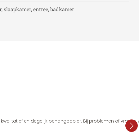
, slaapkamer, entree, badkamer
i, kwalitatief en degelijk behangpapier. Bij problemen of vragen