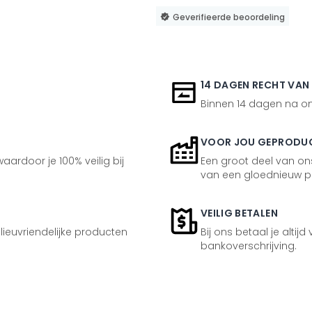
Geverifieerde beoordeling
14 DAGEN RECHT VAN
Binnen 14 dagen na ont
VOOR JOU GEPRODU
aardoor je 100% veilig bij
Een groot deel van ons
van een gloednieuw p
VEILIG BETALEN
ilieuvriendelijke producten
Bij ons betaal je altijd
bankoverschrijving.