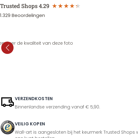
Trusted Shops
4.29
1.329
Beoordelingen
en over de kwaliteit van deze foto
VERZENDKOSTEN
Binnenlandse verzending vanaf € 5,90.
VEILIG KOPEN
Wall-art is aangesloten bij het keurmerk Trusted Shops w