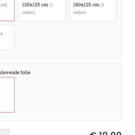
120x125 cm
180x125 cm
 vel)
(2
(3
vellen)
vellen)
(4
klevende folie