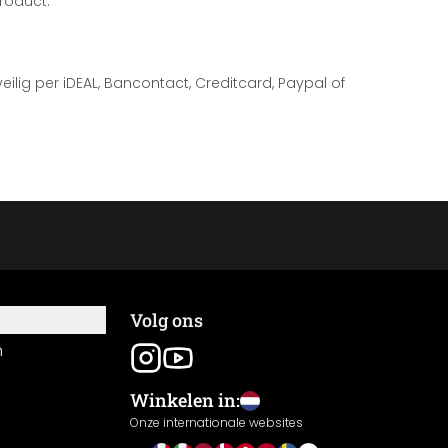
roduct.
 veilig per iDEAL, Bancontact, Creditcard, Paypal of
Volg ons
n
Winkelen in:
Onze internationale websites