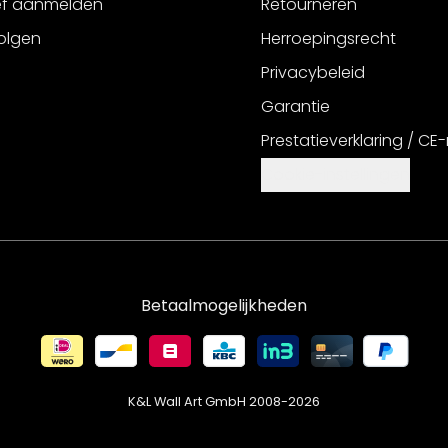
ef aanmelden
Retourneren
olgen
Herroepingsrecht
Privacybeleid
Garantie
Prestatieverklaring / CE
Cookie-instellingen
Betaalmogelijkheden
K&L Wall Art GmbH 2008-
2026