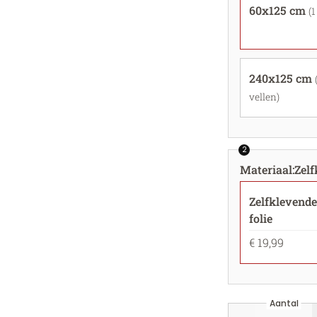
60x125 cm
(1
240x125 cm
vellen)
2
Materiaal
:
Zelf
Zelfklevende
folie
€ 19,99
Aantal