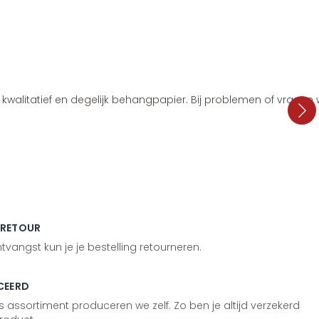
i, kwalitatief en degelijk behangpapier. Bij problemen of vragen
 RETOUR
vangst kun je je bestelling retourneren.
CEERD
 assortiment produceren we zelf. Zo ben je altijd verzekerd