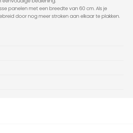
en eenvoudige bediening.
 losse panelen met een breedte van 60 cm. Als je
ebreid door nog meer stroken aan elkaar te plakken.