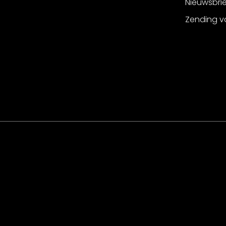
Nieuwsbri
Zending v