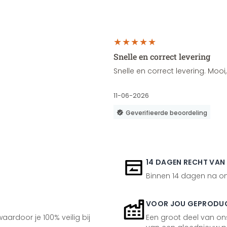
Snelle en correct levering
Snelle en correct levering. Moo
11-06-2026
Geverifieerde beoordeling
14 DAGEN RECHT VAN
Binnen 14 dagen na ont
VOOR JOU GEPRODU
aardoor je 100% veilig bij
Een groot deel van ons