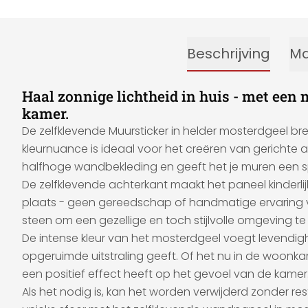
Beschrijving
Ma
Haal zonnige lichtheid in huis - met een 
kamer.
De zelfklevende Muursticker in helder mosterdgeel bre
kleurnuance is ideaal voor het creëren van gerichte a
halfhoge wandbekleding en geeft het je muren een sp
De zelfklevende achterkant maakt het paneel kinderlijk
plaats - geen gereedschap of handmatige ervaring ve
steen om een gezellige en toch stijlvolle omgeving te
De intense kleur van het mosterdgeel voegt levendighe
opgeruimde uitstraling geeft. Of het nu in de woonkam
een positief effect heeft op het gevoel van de kamer
Als het nodig is, kan het worden verwijderd zonder re