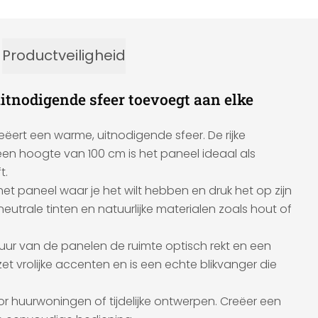
Productveiligheid
uitnodigende sfeer toevoegt aan elke
eëert een warme, uitnodigende sfeer. De rijke
 een hoogte van 100 cm is het paneel ideaal als
t.
het paneel waar je het wilt hebben en druk het op zijn
trale tinten en natuurlijke materialen zoals hout of
ctuur van de panelen de ruimte optisch rekt en een
t vrolijke accenten en is een echte blikvanger die
oor huurwoningen of tijdelijke ontwerpen. Creëer een