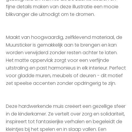
fijne details maken van deze illustratie een mooie
blikvanger die uitnodigt om te dromen.
Maakt van hoogwaardig, zelfklevend materiaal, de
Muursticker is gemakkelijk aan te brengen en kan
worden verwijderd zonder resten achter te laten.
Het matte oppervlak zorgt voor een verfijnde
uitstraling en past harmonieus in elk interieur. Perfect
voor gladde muren, meubels of deuren - dit motief
zet speelse accenten zonder opdringerig te zijn.
Deze hardwerkende muis creëert een gezellige sfeer
in de kinderkamer. Ze vertelt over zorg en solidariteit,
inspireert tot fantasierijke verhalen en begeleidt de
kleintjes bij het spelen en in slaap vallen. Een