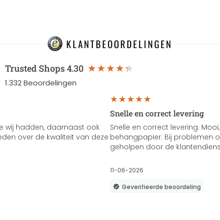
KLANTBEOORDELINGEN
Trusted Shops
4.30
1.332
Beoordelingen
Snelle en correct levering
e wij hadden, daarnaast ook
Snelle en correct levering. Mooi,
vreden over de kwaliteit van deze
behangpapier. Bij problemen of
geholpen door de klantendienst
11-06-2026
Geverifieerde beoordeling