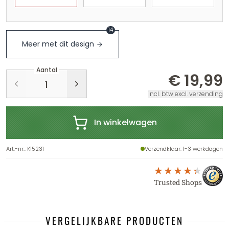
14
Meer met dit design
Aantal
€ 19,99
incl. btw excl. verzending
In winkelwagen
Art.-nr.
:
K15231
Verzendklaar
: 1-3 werkdagen
Trusted Shops
VERGELIJKBARE PRODUCTEN