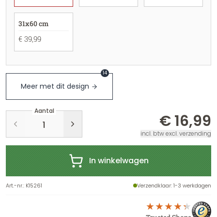
31x60 cm
€ 39,99
14
Meer met dit design
Aantal
€ 16,99
incl. btw excl. verzending
In winkelwagen
Art.-nr.
:
K15261
Verzendklaar
: 1-3 werkdagen