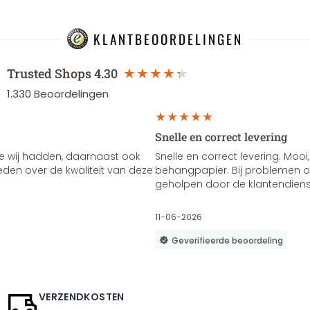
KLANTBEOORDELINGEN
Trusted Shops
4.30
1.330
Beoordelingen
Snelle en correct levering
e wij hadden, daarnaast ook
Snelle en correct levering. Mooi,
vreden over de kwaliteit van deze
behangpapier. Bij problemen of
geholpen door de klantendienst
11-06-2026
Geverifieerde beoordeling
VERZENDKOSTEN