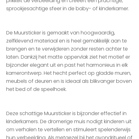
prikkelt de verbeelding en creëert een prachtige,
sprookjesachtige sfeer in de baby- of kinderkamer.
De Muursticker is gemaakt van hoogwaardig,
zelfklevend materiaal en is heel gemakkelijk aan te
brengen en te verwijderen zonder resten achter te
laten. Dankzij het matte oppervlak ziet het motief er
bijzonder elegant uit en past het harmonieus in elk
kamerontwerp. Het hecht perfect op gladde muren,
meubels of deuren en is ideaal als blikvanger boven
het bed of de speelhoek.
Deze schattige Muursticker is bijzonder effectief in
kinderkamers. De dromerige muis nodigt kinderen uit
om verhalen te vertellen en stimuleert spelenderwijs
hun verbeelding. Als metgezel bij het avondritueel of