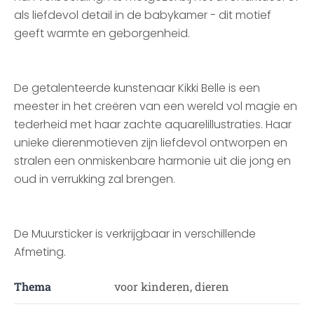
als liefdevol detail in de babykamer - dit motief
geeft warmte en geborgenheid.
De getalenteerde kunstenaar Kikki Belle is een
meester in het creëren van een wereld vol magie en
tederheid met haar zachte aquarelillustraties. Haar
unieke dierenmotieven zijn liefdevol ontworpen en
stralen een onmiskenbare harmonie uit die jong en
oud in verrukking zal brengen.
De Muursticker is verkrijgbaar in verschillende
Afmeting.
Thema
voor kinderen, dieren