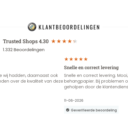
KLANTBEOORDELINGEN
Trusted Shops
4.30
1.332
Beoordelingen
Snelle en correct levering
e wij hadden, daarnaast ook
Snelle en correct levering. Mooi,
vreden over de kwaliteit van deze
behangpapier. Bij problemen of
geholpen door de klantendienst
11-06-2026
Geverifieerde beoordeling