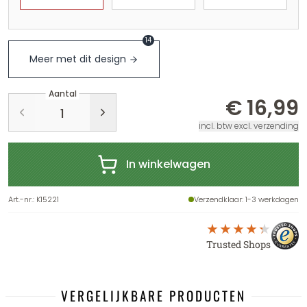
14
Meer met dit design
Aantal
€ 16,99
incl. btw excl. verzending
In winkelwagen
Art.-nr.
:
K15221
Verzendklaar
: 1-3 werkdagen
Trusted Shops
VERGELIJKBARE PRODUCTEN