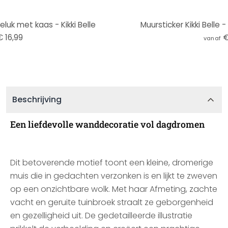
luk met kaas - Kikki Belle
Muursticker Kikki Belle 
€ 16,99
€
vanaf
Beschrijving
Een liefdevolle wanddecoratie vol dagdromen
Dit betoverende motief toont een kleine, dromerige
muis die in gedachten verzonken is en lijkt te zweven
op een onzichtbare wolk. Met haar Afmeting, zachte
vacht en geruite tuinbroek straalt ze geborgenheid
en gezelligheid uit. De gedetailleerde illustratie