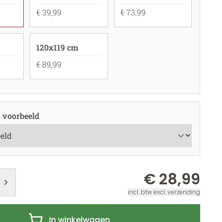
€ 39,99
€ 73,99
120x119 cm
€ 89,99
s voorbeeld
€ 28,99
incl. btw excl. verzending
In winkelwagen