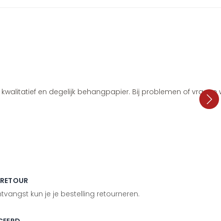
i, kwalitatief en degelijk behangpapier. Bij problemen of vragen
 RETOUR
vangst kun je je bestelling retourneren.