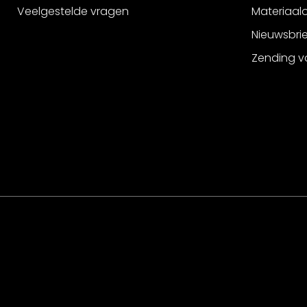
Veelgestelde vragen
Materiaalo
Nieuwsbri
Zending v