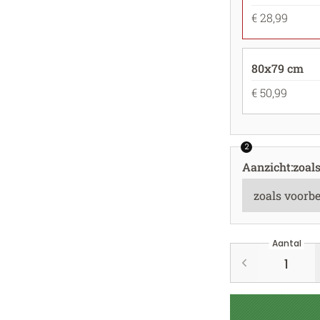
€ 28,99
80x79 cm
€ 50,99
2
Aanzicht
:
zoal
Aantal