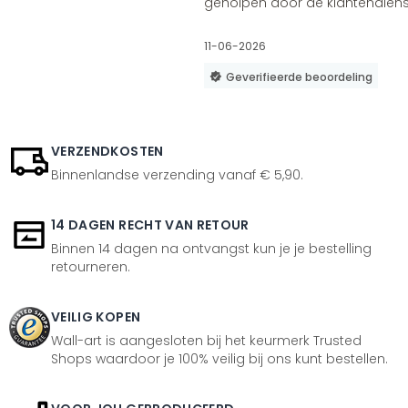
geholpen door de klantendienst
11-06-2026
Geverifieerde beoordeling
VERZENDKOSTEN
Binnenlandse verzending vanaf € 5,90.
14 DAGEN RECHT VAN RETOUR
Binnen 14 dagen na ontvangst kun je je bestelling
retourneren.
VEILIG KOPEN
Wall-art is aangesloten bij het keurmerk Trusted
Shops waardoor je 100% veilig bij ons kunt bestellen.