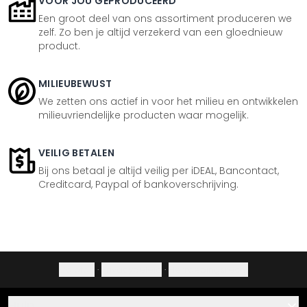
VOOR JOU GEPRODUCEERD
Een groot deel van ons assortiment produceren we
zelf. Zo ben je altijd verzekerd van een gloednieuw
product.
MILIEUBEWUST
We zetten ons actief in voor het milieu en ontwikkelen
milieuvriendelijke producten waar mogelijk.
VEILIG BETALEN
Bij ons betaal je altijd veilig per iDEAL, Bancontact,
Creditcard, Paypal of bankoverschrijving.
Colofon
·
Privacybeleid
·
Herroepingsrecht
Hulp