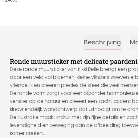
Beschrijving
Ma
Ronde muursticker met delicate paardenil
Deze ronde muursticker van Kikki Belle brengt een pra
door een veld vol bloemen, kleine vlinders zweven er
vriendelijk en creëren precies de sfeer die veel mense
De ronde vorm zorgt voor een bijzonder harmonieuze uit
venster op de natuur en creëert een zacht accent bo
kindvriendelijk wandontwerp dat uitnodigt om te drome
De illustratie maakt indruk met zijn fijne details en
levendigheid en beweging aan de afbeelding toevoegen
kamer creëert.