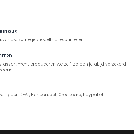
 RETOUR
vangst kun je je bestelling retourneren.
CEERD
 assortiment produceren we zelf. Zo ben je altijd verzekerd
roduct.
 veilig per iDEAL, Bancontact, Creditcard, Paypal of