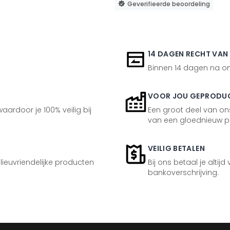
Geverifieerde beoordeling
14 DAGEN RECHT VAN
Binnen 14 dagen na ont
VOOR JOU GEPRODU
aardoor je 100% veilig bij
Een groot deel van ons
van een gloednieuw p
VEILIG BETALEN
ilieuvriendelijke producten
Bij ons betaal je altijd
bankoverschrijving.