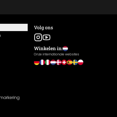
Volg ons
n
Winkelen in:
Onze internationale websites
-markering