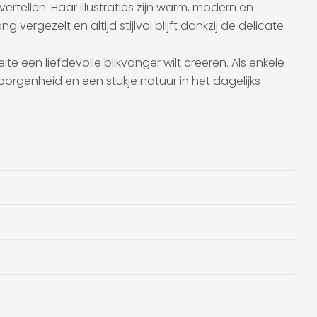
ertellen. Haar illustraties zijn warm, modern en
vergezelt en altijd stijlvol blijft dankzij de delicate
e een liefdevolle blikvanger wilt creëren. Als enkele
orgenheid en een stukje natuur in het dagelijks