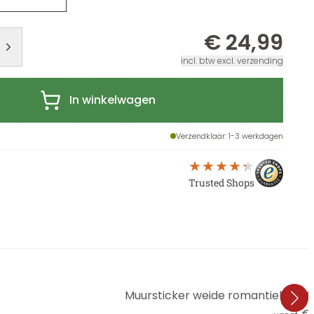
€ 24,99
incl. btw excl. verzending
In winkelwagen
Verzendklaar
: 1-3 werkdagen
Trusted Shops
Muursticker weide romantiek met 
€ 