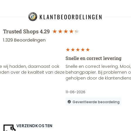
KLANTBEOORDELINGEN
Trusted Shops
4.29
1.329
Beoordelingen
Snelle en correct levering
e wij hadden, daarnaast ook
Snelle en correct levering. Mooi,
vreden over de kwaliteit van deze
behangpapier. Bij problemen of
geholpen door de klantendienst
11-06-2026
Geverifieerde beoordeling
VERZENDKOSTEN