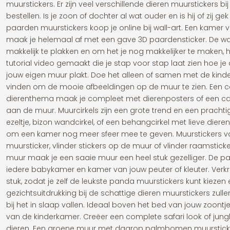
muurstickers. Er zijn veel verschillende dieren muurstickers bi
bestellen. Is je zoon of dochter al wat ouder en is hij of zij 
paarden muurstickers koop je online bij wall-art. Een kamer
maak je helemaal af met een gave 3D paardensticker. De wall
makkelijk te plakken en om het je nog makkelijker te maken,
tutorial video gemaakt die je stap voor stap laat zien hoe j
jouw eigen muur plakt. Doe het alleen of samen met de kinder
vinden om de mooie afbeeldingen op de muur te zien. Een 
dierenthema maak je compleet met dierenposters of een can
aan de muur. Muurcirkels zijn een grote trend en een pracht
ezeltje, bizon wandcirkel, of een behangcirkel met lieve dieren
om een kamer nog meer sfeer mee te geven. Muurstickers van
muursticker, vlinder stickers op de muur of vlinder raamstick
muur maak je een saaie muur een heel stuk gezelliger. De p
iedere babykamer en kamer van jouw peuter of kleuter. Verkr
stuk, zodat je zelf de leukste panda muurstickers kunt kiezen
gezichtsuitdrukking bij de schattige dieren muurstickers zullen
bij het in slaap vallen. Ideaal boven het bed van jouw zoontje
van de kinderkamer. Creëer een complete safari look of jungle s
dieren. Een groene muur met daarop palmbomen muursticker