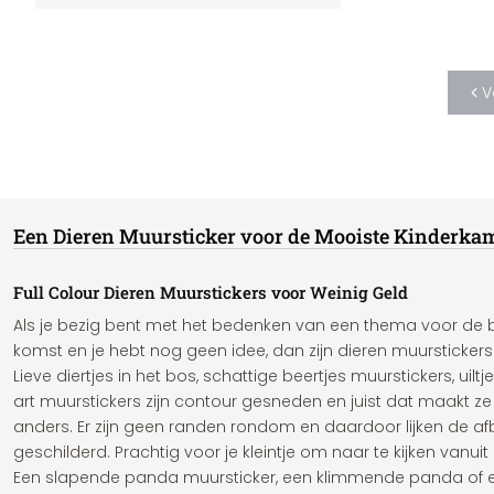
V
Een Dieren Muursticker voor de Mooiste Kinderka
Full Colour Dieren Muurstickers voor Weinig Geld
Als je bezig bent met het bedenken van een thema voor d
komst en je hebt nog geen idee, dan zijn dieren muurstickers
Lieve diertjes in het bos, schattige beertjes muurstickers, uiltj
art muurstickers zijn contour gesneden en juist dat maakt 
anders. Er zijn geen randen rondom en daardoor lijken de a
geschilderd. Prachtig voor je kleintje om naar te kijken vanuit 
Een slapende panda muursticker, een klimmende panda of e