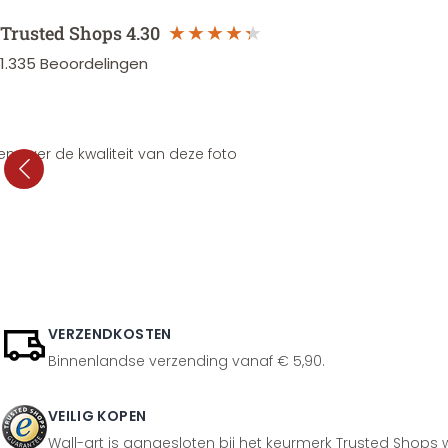
Trusted Shops
4.30
1.335
Beoordelingen
en over de kwaliteit van deze foto
VERZENDKOSTEN
Binnenlandse verzending vanaf € 5,90.
VEILIG KOPEN
Wall-art is aangesloten bij het keurmerk Trusted Shops w