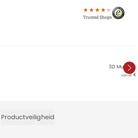
Trusted Shops
3D Muurstick
€ 
vanaf
Productveiligheid