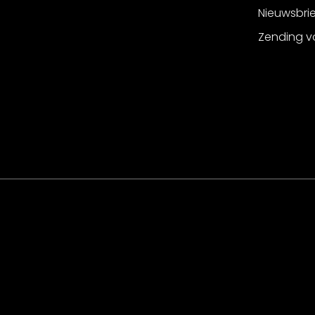
Nieuwsbri
Zending v