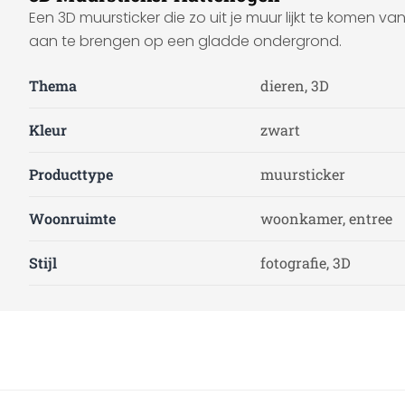
Een 3D muursticker die zo uit je muur lijkt te komen v
aan te brengen op een gladde ondergrond.
Thema
dieren, 3D
Kleur
zwart
Producttype
muursticker
Woonruimte
woonkamer, entree
Stijl
fotografie, 3D