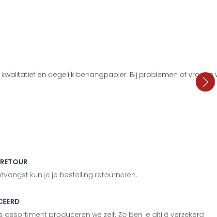
i, kwalitatief en degelijk behangpapier. Bij problemen of vragen
 RETOUR
vangst kun je je bestelling retourneren.
CEERD
 assortiment produceren we zelf. Zo ben je altijd verzekerd