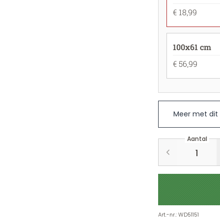
€ 18,99
100x61 cm
€ 56,99
Meer met dit
Aantal
Art.-nr.
:
WD51151