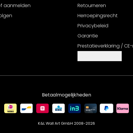
ef aanmelden
Retourneren
olgen
Herroepingsrecht
Privacybeleid
Garantie
Prestatieverklaring / CE
Cookie-instellingen
Betaalmogelijkheden
K&L Wall Art GmbH 2008-
2026