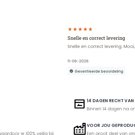
Snelle en correct levering
Snelle en correct levering. Moo
11-06-2026
Geverifieerde beoordeling
14 DAGEN RECHT VAN
Binnen 14 dagen na ont
VOOR JOU GEPRODU
aardoor je 100% veilig bij
Een groot deel van ons