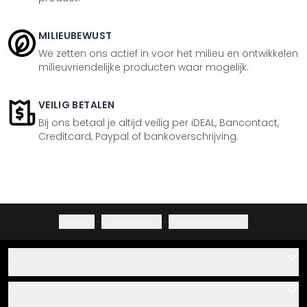
MILIEUBEWUST
We zetten ons actief in voor het milieu en ontwikkelen
milieuvriendelijke producten waar mogelijk.
VEILIG BETALEN
Bij ons betaal je altijd veilig per iDEAL, Bancontact,
Creditcard, Paypal of bankoverschrijving.
Colofon
·
Privacybeleid
·
Herroepingsrecht
Hulp
Contact
Service