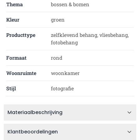
Thema
bossen & bomen
Kleur
groen
Producttype
zelfklevend behang, vliesbehang,
fotobehang
Formaat
rond
Woonruimte
woonkamer
Stijl
fotografie
Materiaalbeschrijving
Klantbeoordelingen