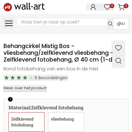
0
0
Artike
Artikelen in 
AI
Behangcirkel Mistig Bos -
vliesbehang/zelfklevend vliesbehang -
Zelfklevend fotobehang, Ø 40 cm (1-delig)
Rond fotobehang van een bos in de mist
9
Beoordelingen
Meer over het product
1
Materiaal
:
Zelfklevend fotobehang
Zelfklevend
vliesbehang
fotobehang