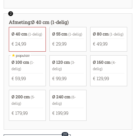
2
Afmeting
:
Ø 40 cm (1-delig)
Ø 40 cm
Ø 55 cm
Ø 80 cm
(1-delig)
(1-delig)
(1-delig)
€ 24,99
€ 29,99
€ 49,99
★
populair
Ø 100 cm
Ø 120 cm
Ø 160 cm
(1-
(3-
(4-
delig)
delig)
delig)
€ 59,99
€ 99,99
€ 129,99
Ø 200 cm
Ø 240 cm
(5-
(6-
delig)
delig)
€ 179,99
€ 199,99
20