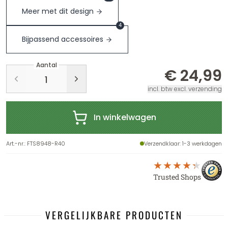
Meer met dit design
4
Bijpassend accessoires
Aantal
€ 24,99
incl. btw excl. verzending
In winkelwagen
Art.-nr.
:
FTS8948-R40
Verzendklaar
: 1-3 werkdagen
Trusted Shops
VERGELIJKBARE PRODUCTEN