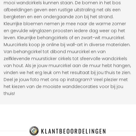
mooi wandcirkels kunnen staan. De bomen in het bos
afbeeldingen geven een rustige uitstraling net als een
bergketen en een ondergaande zon bij het strand.
Kleurrijke bloemen nemen je mee naar de warme zomer
en gevulde wijnglazen proosten iedere dag weer op het
leven. Kleurrijke behangcirkels of en zwart-wit muurcirkel.
Muurcirkels koop je online bij wall-art in diverse materialen.
Van behangcirkel tot dibond muurcirkel en van
zelfklevende muursticker cirkels tot sfeervolle wandcirkels
van hout. Als je jouw muurcirkel aan de muur hebt hangen,
vinden we het erg leuk om het resultaat bij jou thuis te zien.
Deel je jouw foto met ons op instagram? Veel plezier met
het kiezen van de mooiste wanddecoraties voor bij jou
thuis!
KLANTBEOORDELINGEN