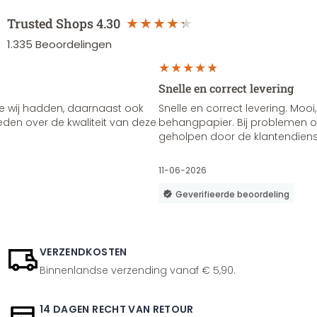
Trusted Shops
4.30
1.335
Beoordelingen
Snelle en correct levering
e wij hadden, daarnaast ook
Snelle en correct levering. Mooi,
vreden over de kwaliteit van deze
behangpapier. Bij problemen of
geholpen door de klantendienst
11-06-2026
Geverifieerde beoordeling
VERZENDKOSTEN
Binnenlandse verzending vanaf € 5,90.
14 DAGEN RECHT VAN RETOUR