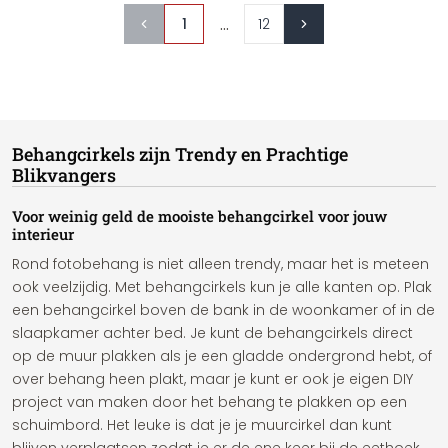
...
1
12
Behangcirkels zijn Trendy en Prachtige
Blikvangers
Voor weinig geld de mooiste behangcirkel voor jouw
interieur
Rond fotobehang is niet alleen trendy, maar het is meteen
ook veelzijdig. Met behangcirkels kun je alle kanten op. Plak
een behangcirkel boven de bank in de woonkamer of in de
slaapkamer achter bed. Je kunt de behangcirkels direct
op de muur plakken als je een gladde ondergrond hebt, of
over behang heen plakt, maar je kunt er ook je eigen DIY
project van maken door het behang te plakken op een
schuimbord. Het leuke is dat je je muurcirkel dan kunt