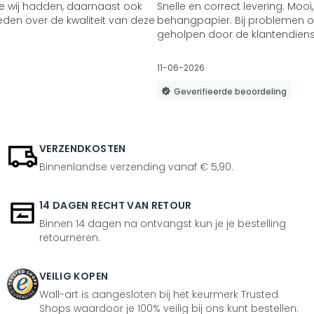
e wij hadden, daarnaast ook
Snelle en correct levering. Mooi,
vreden over de kwaliteit van deze
behangpapier. Bij problemen of
geholpen door de klantendienst
11-06-2026
Geverifieerde beoordeling
VERZENDKOSTEN
Binnenlandse verzending vanaf € 5,90.
14 DAGEN RECHT VAN RETOUR
Binnen 14 dagen na ontvangst kun je je bestelling
retourneren.
VEILIG KOPEN
Wall-art is aangesloten bij het keurmerk Trusted
Shops waardoor je 100% veilig bij ons kunt bestellen.