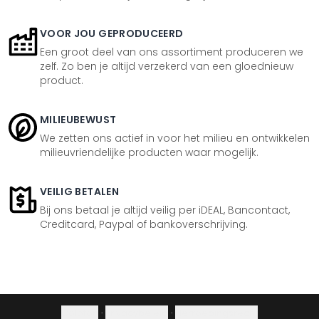
VOOR JOU GEPRODUCEERD
Een groot deel van ons assortiment produceren we
zelf. Zo ben je altijd verzekerd van een gloednieuw
product.
MILIEUBEWUST
We zetten ons actief in voor het milieu en ontwikkelen
milieuvriendelijke producten waar mogelijk.
VEILIG BETALEN
Bij ons betaal je altijd veilig per iDEAL, Bancontact,
Creditcard, Paypal of bankoverschrijving.
Colofon
·
Privacybeleid
·
Herroepingsrecht