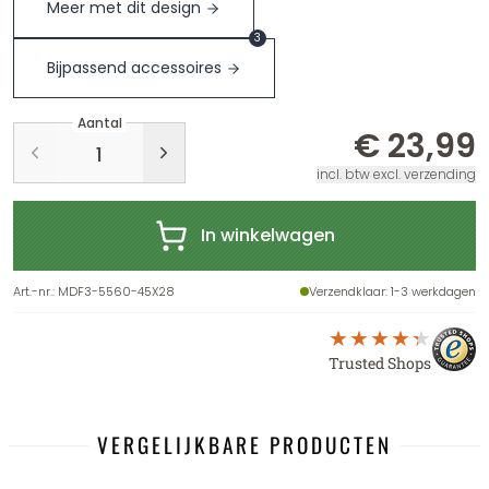
Meer met dit design
3
Bijpassend accessoires
Aantal
€ 23,99
incl. btw excl. verzending
In winkelwagen
Art.-nr.
:
MDF3-5560-45X28
Verzendklaar
: 1-3 werkdagen
Trusted Shops
VERGELIJKBARE PRODUCTEN