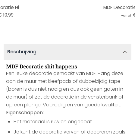
ratie Hi
MDF Decoratie
€ 10,99
€
vanaf
Beschrijving
MDF Decoratie shit happens
Een leuke decoratie gemaakt van MDF. Hang deze
aan de muur met kleefpads of dubbelzijdig tape
(boren is dus niet nodig en dus ook geen gaten in
de muur) of zet de decoratie in de vensterbank of
op een plankje. Voordelig en van goede kwaliteit.
Eigenschappen:
Het materiaal is ruw en ongecoat
Je kunt de decoratie verven of decoreren zoals