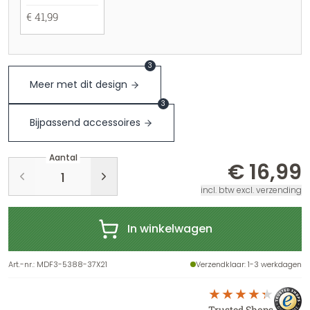
€ 41,99
3
Meer met dit design
3
Bijpassend accessoires
Aantal
€ 16,99
incl. btw excl. verzending
In winkelwagen
Art.-nr.
:
MDF3-5388-37X21
Verzendklaar
: 1-3 werkdagen
Trusted Shops