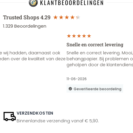
KLANTBEOORDELINGEN
Trusted Shops
4.29
1.329
Beoordelingen
Snelle en correct levering
e wij hadden, daarnaast ook
Snelle en correct levering. Mooi,
vreden over de kwaliteit van deze
behangpapier. Bij problemen of
geholpen door de klantendienst
11-06-2026
Geverifieerde beoordeling
VERZENDKOSTEN
Binnenlandse verzending vanaf € 5,90.