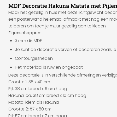
MDF Decoratie Hakuna Matata met Pijle
Maak het gezellig in huis met deze lichtgewicht deco
een posterwand helemaal afmaakt met nog een mooie MD
te boren om toch je muur gezellig aan te kleden.
Eigenschappen:
3 mm dik MDF
Je kunt de decoratie verven of decoreren zoals je 
Contourgesneden
Het materiaal is ruw en ongecoat
Deze decoratie is in verschillende afmetingen verkrijg
Grootte 1: 38 x 40 cm
Pijl: 38 cm breed x 5 cm hoog
Hakuna: ca. 38 cm breed x 10 cm hoog
Matata: idem als Hakuna
Grootte 2: 57 x 60 cm
Pijl: 57 cm breed x 7 cm hoog