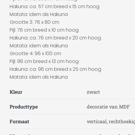
Hakuna: ca. 57 cm breed x 15 cm hoog
Matata: idem als Hakuna
Grootte 3: 76 x 80 cm
Pijl: 76 cm breed x 10 cm hoog
Hakuna: ca. 76 cm breed x 20 cm hoog
Matata: idem als Hakuna
Grootte 4: 96 x 100 cm
Pijl: 96 cm breed x 13 cm hoog
Hakuna: ca. 96 cm breed x 25 cm hoog
Matata: idem als Hakuna
Kleur
zwart
Producttype
decoratie van MDF
Formaat
verticaal, rechthoeki