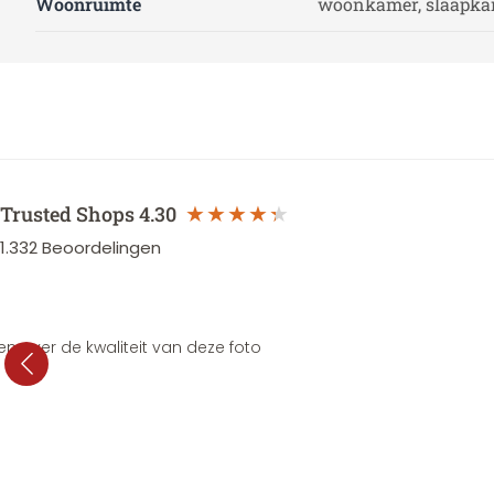
Woonruimte
woonkamer, slaapk
Trusted Shops
4.30
1.332
Beoordelingen
en over de kwaliteit van deze foto