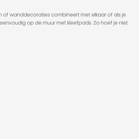
en of wanddecoraties combineert met elkaar of als je
 eenvoudig op de muur met kleefpads. Zo hoef je niet