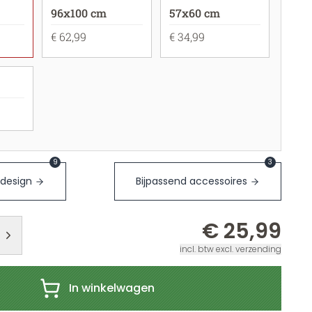
96x100 cm
57x60 cm
€ 62,99
€ 34,99
9
3
 design
Bijpassend accessoires
€ 25,99
incl. btw excl. verzending
In winkelwagen