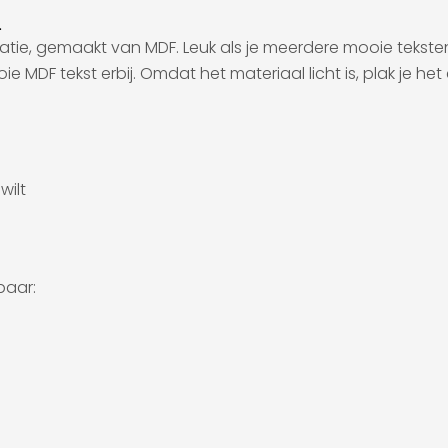
n
ratie, gemaakt van MDF. Leuk als je meerdere mooie tekst
F tekst erbij. Omdat het materiaal licht is, plak je het
wilt
baar: