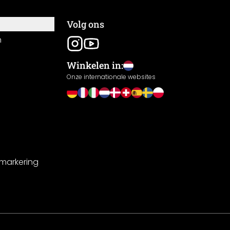
Volg ons
n
Winkelen in:
Onze internationale websites
-markering