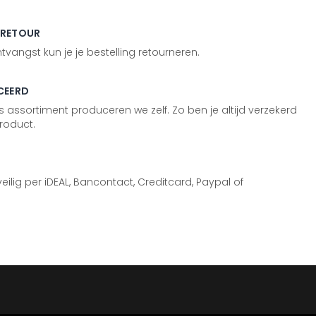
 RETOUR
vangst kun je je bestelling retourneren.
CEERD
 assortiment produceren we zelf. Zo ben je altijd verzekerd
roduct.
 veilig per iDEAL, Bancontact, Creditcard, Paypal of