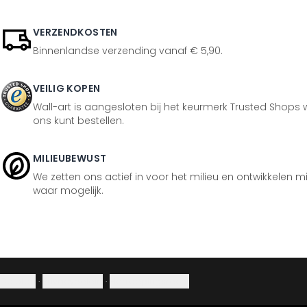
VERZENDKOSTEN
Binnenlandse verzending vanaf € 5,90.
VEILIG KOPEN
Wall-art is aangesloten bij het keurmerk Trusted Shops w
ons kunt bestellen.
MILIEUBEWUST
We zetten ons actief in voor het milieu en ontwikkelen m
waar mogelijk.
Colofon
·
Privacybeleid
·
Herroepingsrecht