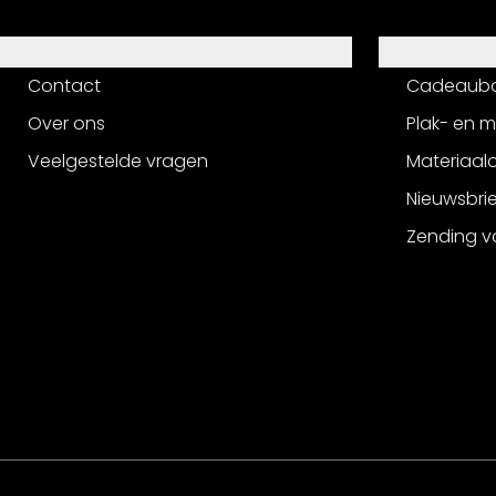
Hulp
Service
Contact
Cadeaub
Over ons
Plak- en 
Veelgestelde vragen
Materiaalo
Nieuwsbri
Zending v