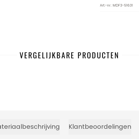
Art.-nr.
:
MDF3-51631
VERGELIJKBARE PRODUCTEN
-4%
teriaalbeschrijving
Klantbeoordelingen