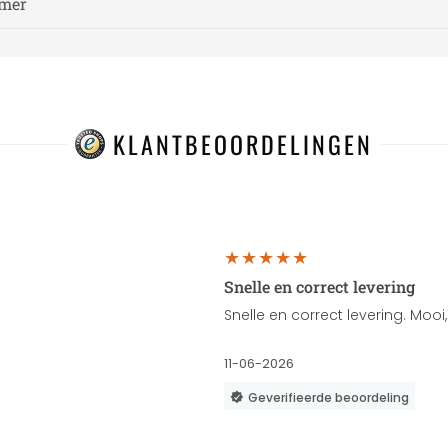
amer
KLANTBEOORDELINGEN
Snelle en correct levering
Snelle en correct levering. Moo
11-06-2026
Geverifieerde beoordeling