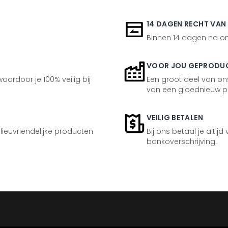
14 DAGEN RECHT VAN
Binnen 14 dagen na ont
VOOR JOU GEPRODU
aardoor je 100% veilig bij
Een groot deel van ons
van een gloednieuw p
VEILIG BETALEN
ilieuvriendelijke producten
Bij ons betaal je altijd
bankoverschrijving.