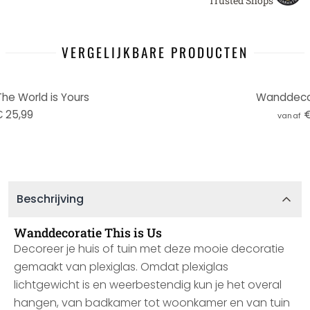
Trusted Shops
VERGELIJKBARE PRODUCTEN
e World is Yours
Wanddecor
 25,99
€
vanaf
Beschrijving
Wanddecoratie This is Us
Decoreer je huis of tuin met deze mooie decoratie
gemaakt van plexiglas. Omdat plexiglas
lichtgewicht is en weerbestendig kun je het overal
hangen, van badkamer tot woonkamer en van tuin