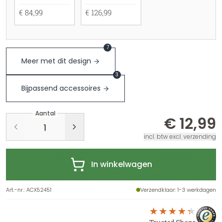
€ 84,99
€ 126,99
7
Meer met dit design
3
Bijpassend accessoires
Aantal
€ 12,99
incl. btw excl. verzending
In winkelwagen
Art.-nr.
:
ACX52451
Verzendklaar
: 1-3 werkdagen