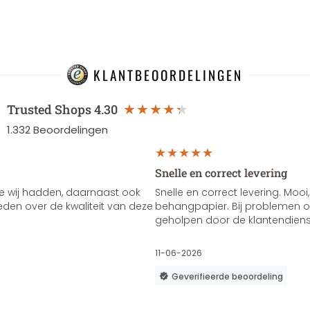
KLANTBEOORDELINGEN
Trusted Shops
4.30
1.332
Beoordelingen
Snelle en correct levering
e wij hadden, daarnaast ook
Snelle en correct levering. Mooi,
vreden over de kwaliteit van deze
behangpapier. Bij problemen of
geholpen door de klantendienst
11-06-2026
Geverifieerde beoordeling