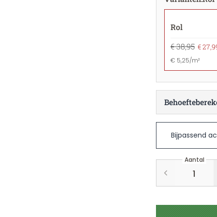
Rol
€ 38,95
€ 27,9
€ 5,25/m²
Behoefteberek
Bijpassend ac
Aantal