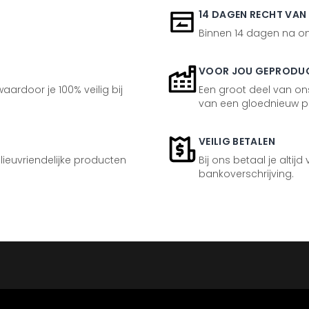
14 DAGEN RECHT VAN
Binnen 14 dagen na ont
VOOR JOU GEPRODU
aardoor je 100% veilig bij
Een groot deel van ons
van een gloednieuw p
VEILIG BETALEN
ilieuvriendelijke producten
Bij ons betaal je altijd
bankoverschrijving.