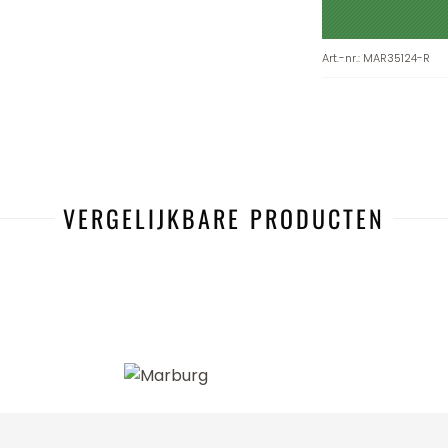
Art.-nr.
:
MAR35124-R
VERGELIJKBARE PRODUCTEN
-28%