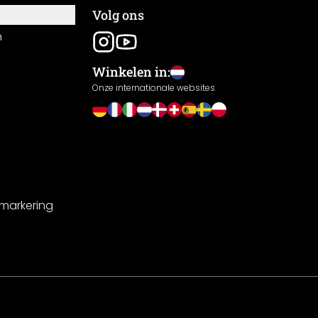
Volg ons
n
Winkelen in:
Onze internationale websites
-markering