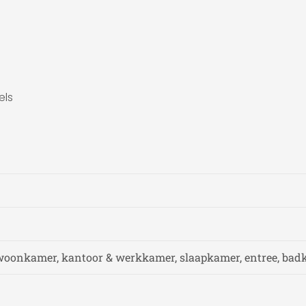
els
woonkamer, kantoor & werkkamer, slaapkamer, entree, ba