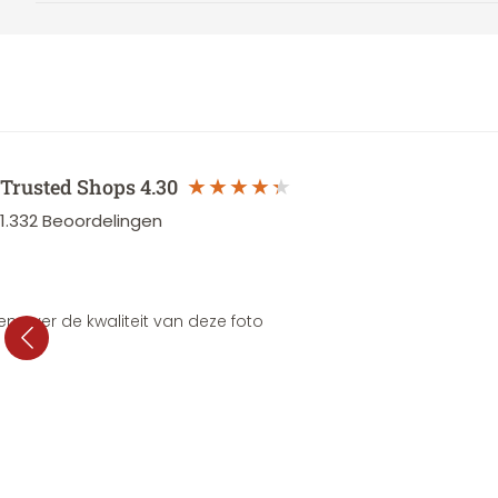
Trusted Shops
4.30
1.332
Beoordelingen
en over de kwaliteit van deze foto