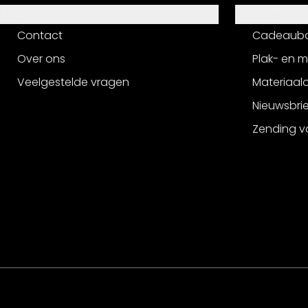
Hulp
Service
Contact
Cadeaub
Over ons
Plak- en 
Veelgestelde vragen
Materiaalo
Nieuwsbri
Zending v