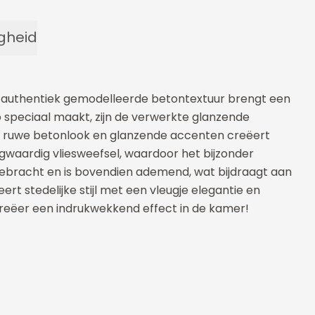
igheid
 De authentiek gemodelleerde betontextuur brengt een
zo speciaal maakt, zijn de verwerkte glanzende
en ruwe betonlook en glanzende accenten creëert
aardig vliesweefsel, waardoor het bijzonder
gebracht en is bovendien ademend, wat bijdraagt aan
 stedelijke stijl met een vleugje elegantie en
creëer een indrukwekkend effect in de kamer!