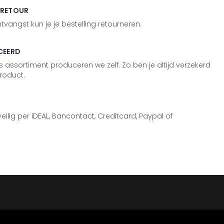
 RETOUR
vangst kun je je bestelling retourneren.
CEERD
 assortiment produceren we zelf. Zo ben je altijd verzekerd
roduct.
 veilig per iDEAL, Bancontact, Creditcard, Paypal of