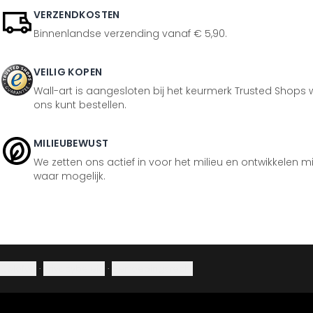
VERZENDKOSTEN
Binnenlandse verzending vanaf € 5,90.
VEILIG KOPEN
Wall-art is aangesloten bij het keurmerk Trusted Shops w
ons kunt bestellen.
MILIEUBEWUST
We zetten ons actief in voor het milieu en ontwikkelen m
waar mogelijk.
Colofon
·
Privacybeleid
·
Herroepingsrecht