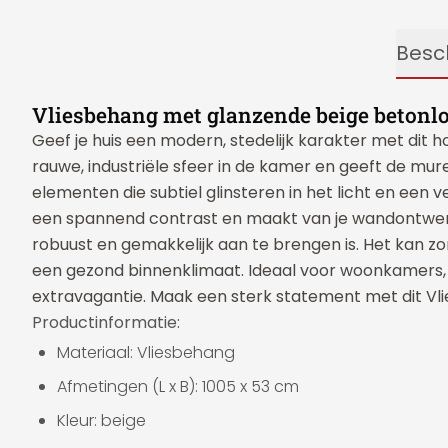
Besch
Vliesbehang met glanzende beige betonl
Geef je huis een modern, stedelijk karakter met dit
rauwe, industriële sfeer in de kamer en geeft de mur
elementen die subtiel glinsteren in het licht en e
een spannend contrast en maakt van je wandontwerp
robuust en gemakkelijk aan te brengen is. Het kan 
een gezond binnenklimaat. Ideaal voor woonkamers, 
extravagantie. Maak een sterk statement met dit Vl
Productinformatie:
Materiaal: Vliesbehang
Afmetingen (L x B): 1005 x 53 cm
Kleur: beige