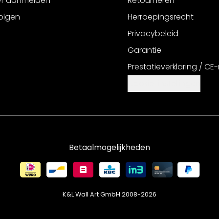
ef aanmelden
Retourneren
olgen
Herroepingsrecht
Privacybeleid
Garantie
Prestatieverklaring / CE
Cookie-instellingen
Betaalmogelijkheden
K&L Wall Art GmbH 2008-
2026