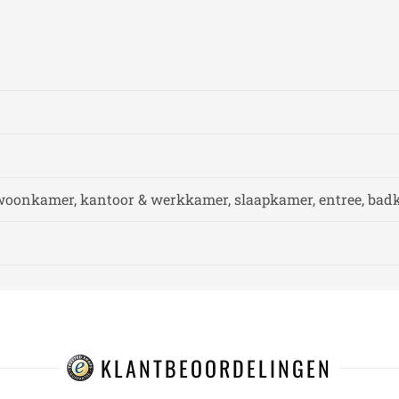
woonkamer, kantoor & werkkamer, slaapkamer, entree, ba
KLANTBEOORDELINGEN