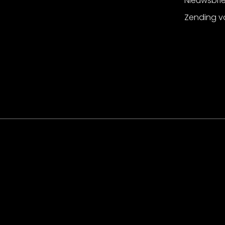
Nieuwsbri
Zending v