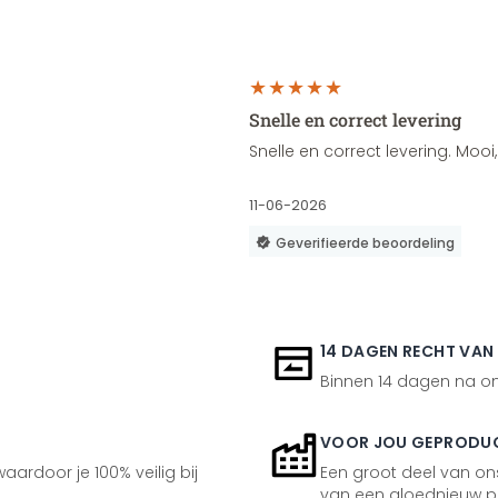
Snelle en correct levering
Snelle en correct levering. Moo
11-06-2026
Geverifieerde beoordeling
14 DAGEN RECHT VAN
Binnen 14 dagen na ont
VOOR JOU GEPRODU
aardoor je 100% veilig bij
Een groot deel van ons
van een gloednieuw p