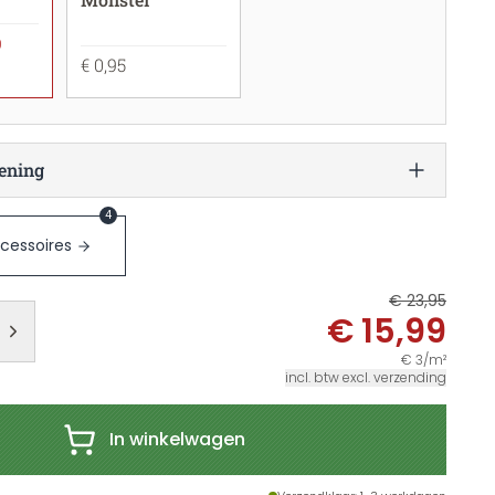
9
€ 0,95
ening
4
cessoires
€ 23,95
€ 15,99
€ 3/m²
incl. btw excl. verzending
In winkelwagen