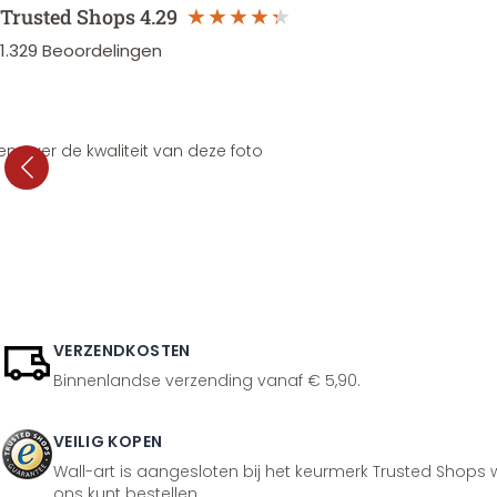
Trusted Shops
4.29
1.329
Beoordelingen
en over de kwaliteit van deze foto
VERZENDKOSTEN
Binnenlandse verzending vanaf € 5,90.
VEILIG KOPEN
Wall-art is aangesloten bij het keurmerk Trusted Shops w
ons kunt bestellen.