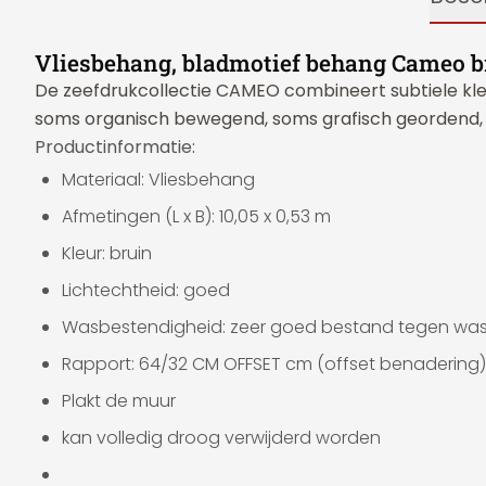
Vliesbehang, bladmotief behang Cameo b
De zeefdrukcollectie CAMEO combineert subtiele kleu
soms organisch bewegend, soms grafisch geordend, 
Productinformatie:
Materiaal: Vliesbehang
Afmetingen (L x B): 10,05 x 0,53 m
Kleur: bruin
Lichtechtheid: goed
Wasbestendigheid: zeer goed bestand tegen wa
Rapport: 64/32 CM OFFSET cm (offset benadering)
Plakt de muur
kan volledig droog verwijderd worden