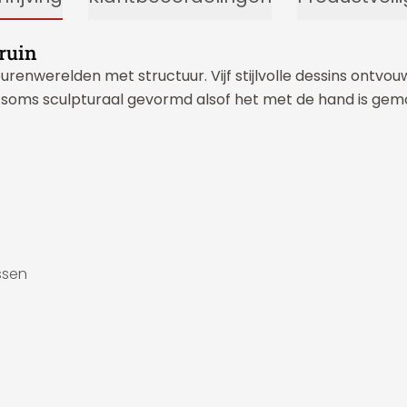
ruin
renwerelden met structuur. Vijf stijlvolle dessins ontvo
soms sculpturaal gevormd alsof het met de hand is gemo
ssen