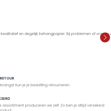
i, kwalitatief en degelijk behangpapier. Bij problemen of vragen
 RETOUR
vangst kun je je bestelling retourneren.
CEERD
 assortiment produceren we zelf. Zo ben je altijd verzekerd
roduct.