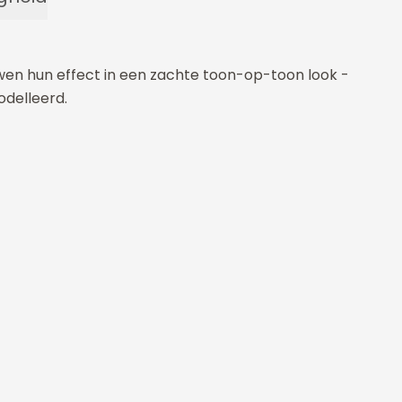
uwen hun effect in een zachte toon-op-toon look -
delleerd.