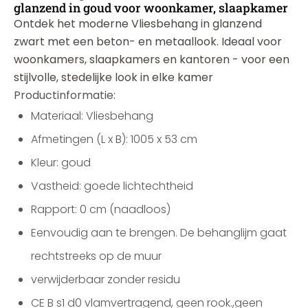
glanzend in goud voor woonkamer, slaapkamer
Ontdek het moderne Vliesbehang in glanzend
zwart met een beton- en metaallook. Ideaal voor
woonkamers, slaapkamers en kantoren - voor een
stijlvolle, stedelijke look in elke kamer
Productinformatie:
Materiaal: Vliesbehang
Afmetingen (L x B): 1005 x 53 cm
Kleur: goud
Vastheid: goede lichtechtheid
Rapport: 0 cm (naadloos)
Eenvoudig aan te brengen. De behanglijm gaat
rechtstreeks op de muur
verwijderbaar zonder residu
CE B s1 d0 vlamvertragend, geen rook.,geen