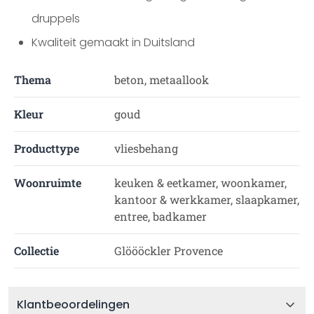
druppels
Kwaliteit gemaakt in Duitsland
Thema
beton, metaallook
Kleur
goud
Producttype
vliesbehang
Woonruimte
keuken & eetkamer, woonkamer,
kantoor & werkkamer, slaapkamer,
entree, badkamer
Collectie
Glöööckler Provence
Klantbeoordelingen