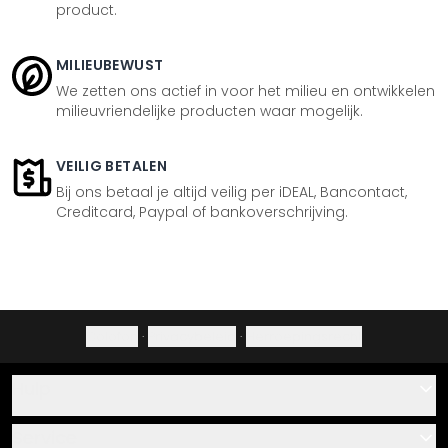
product.
MILIEUBEWUST
We zetten ons actief in voor het milieu en ontwikkelen
milieuvriendelijke producten waar mogelijk.
VEILIG BETALEN
Bij ons betaal je altijd veilig per iDEAL, Bancontact,
Creditcard, Paypal of bankoverschrijving.
Colofon
·
Privacybeleid
·
Herroepingsrecht
Hulp
Contact
Service