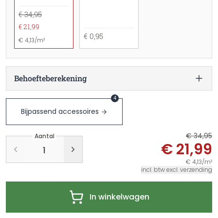
€ 34,95
€ 21,99
€ 0,95
€ 4,13/m²
Behoefteberekening
4
Bijpassend accessoires
€ 34,95
Aantal
€ 21,99
€ 4,13/m²
incl. btw excl. verzending
In winkelwagen