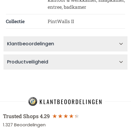
entree, badkamer
Collectie
PintWalls II
Klantbeoordelingen
Productveiligheid
KLANTBEOORDELINGEN
Trusted Shops
4.29
1.327
Beoordelingen