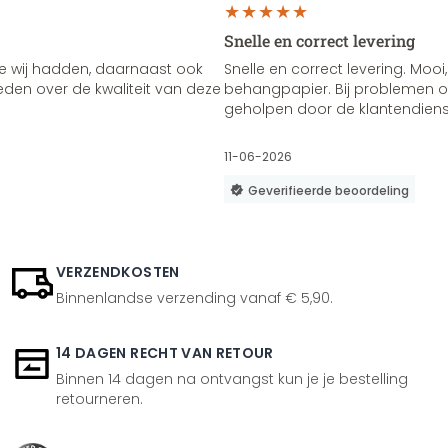
Snelle en correct levering
e wij hadden, daarnaast ook
Snelle en correct levering. Mooi,
vreden over de kwaliteit van deze
behangpapier. Bij problemen of
geholpen door de klantendienst
11-06-2026
Geverifieerde beoordeling
VERZENDKOSTEN
Binnenlandse verzending vanaf € 5,90.
14 DAGEN RECHT VAN RETOUR
Binnen 14 dagen na ontvangst kun je je bestelling
retourneren.