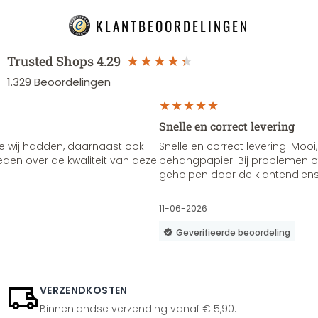
KLANTBEOORDELINGEN
Trusted Shops
4.29
1.329
Beoordelingen
Snelle en correct levering
e wij hadden, daarnaast ook
Snelle en correct levering. Mooi,
vreden over de kwaliteit van deze
behangpapier. Bij problemen of
geholpen door de klantendienst
11-06-2026
Geverifieerde beoordeling
VERZENDKOSTEN
Binnenlandse verzending vanaf € 5,90.