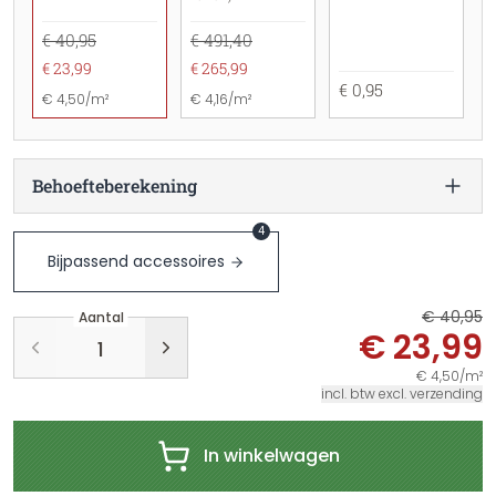
€ 40,95
€ 491,40
€ 23,99
€ 265,99
€ 0,95
€ 4,50/m²
€ 4,16/m²
Behoefteberekening
4
Bijpassend accessoires
€ 40,95
Aantal
€ 23,99
€ 4,50/m²
incl. btw excl. verzending
In winkelwagen