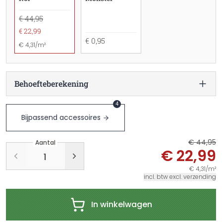
€ 44,95
€ 22,99
€ 0,95
€ 4,31/m²
Behoefteberekening
4
Bijpassend accessoires
€ 44,95
Aantal
€ 22,99
€ 4,31/m²
incl. btw excl. verzending
In winkelwagen