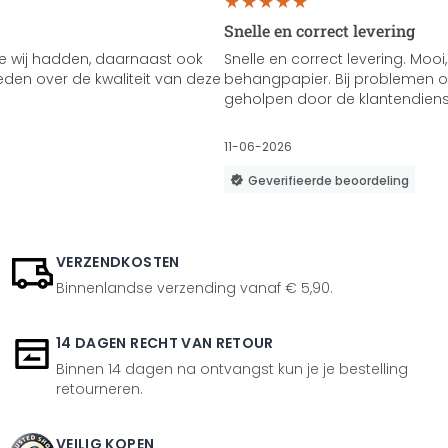
Snelle en correct levering
e wij hadden, daarnaast ook
Snelle en correct levering. Mooi,
vreden over de kwaliteit van deze
behangpapier. Bij problemen of
geholpen door de klantendienst
11-06-2026
Geverifieerde beoordeling
VERZENDKOSTEN
Binnenlandse verzending vanaf € 5,90.
14 DAGEN RECHT VAN RETOUR
Binnen 14 dagen na ontvangst kun je je bestelling
retourneren.
VEILIG KOPEN