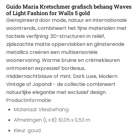
Guido Maria Kretschmer grafisch behang Waves
of Light Fashion for Walls 5 gold
Geïnspireerd door mode, natuur en internationale
woontrends, combineert het fijne materialen met
tactiele verfijning: 3D-structuren in reliëf,
zijdezachte matte oppervlakken en glinsterende
metallics creëren een multisensoriële
woonervaring. Warme bruine en crèmekleuren
ontmoeten expressief bordeaux,
middernachtblauw of mint. Dark Luxe, Modern
Vintage of Japandi - de collectie combineert
natuurlijke elegantie met exclusief design.
Productinformatie:
Materiaal: Vliesbehang
Afmetingen (L x B): 10,05 x 0,53 m
Kleur: goud