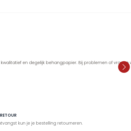
i, kwalitatief en degelijk behangpapier. Bij problemen of vragen
 RETOUR
vangst kun je je bestelling retourneren.