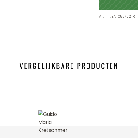
Art.-nr.
:
EM1052702-R
VERGELIJKBARE PRODUCTEN
-49%