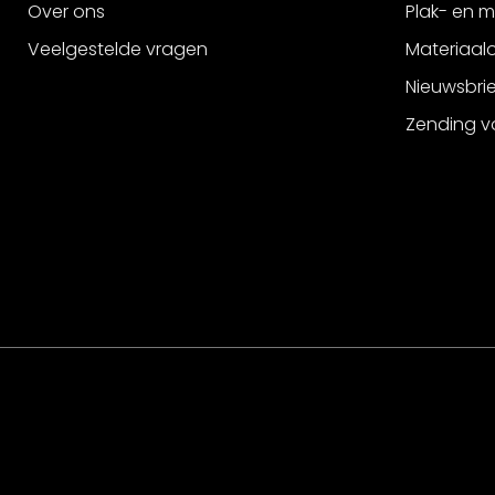
Over ons
Plak- en 
Veelgestelde vragen
Materiaalo
Nieuwsbri
Zending v