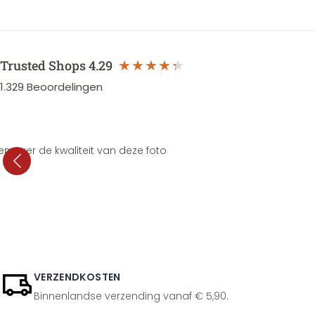
Trusted Shops
4.29
1.329
Beoordelingen
en over de kwaliteit van deze foto
VERZENDKOSTEN
Binnenlandse verzending vanaf € 5,90.