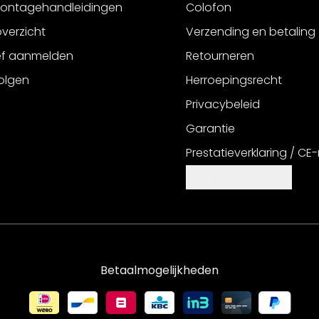
montagehandleidingen
Colofon
verzicht
Verzending en betaling
ef aanmelden
Retourneren
olgen
Herroepingsrecht
Privacybeleid
Garantie
Prestatieverklaring / CE
Cookie-instellingen
Betaalmogelijkheden