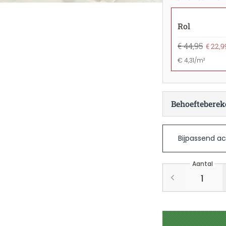
Rol
€ 44,95
€ 22,9
€ 4,31/m²
Behoefteberek
Bijpassend ac
Aantal