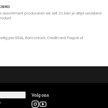
CEERD
 assortiment produceren we zelf. Zo ben je altijd verzekerd
roduct.
 veilig per iDEAL, Bancontact, Creditcard, Paypal of
Volg ons
n