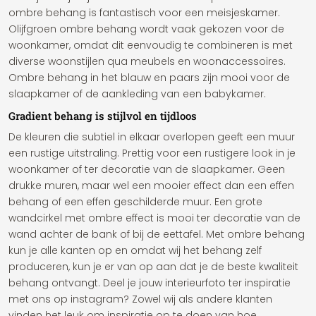
ombre behang is fantastisch voor een meisjeskamer.
Olijfgroen ombre behang wordt vaak gekozen voor de
woonkamer, omdat dit eenvoudig te combineren is met
diverse woonstijlen qua meubels en woonaccessoires.
Ombre behang in het blauw en paars zijn mooi voor de
slaapkamer of de aankleding van een babykamer.
Gradient behang is stijlvol en tijdloos
De kleuren die subtiel in elkaar overlopen geeft een muur
een rustige uitstraling. Prettig voor een rustigere look in je
woonkamer of ter decoratie van de slaapkamer. Geen
drukke muren, maar wel een mooier effect dan een effen
behang of een effen geschilderde muur. Een grote
wandcirkel met ombre effect is mooi ter decoratie van de
wand achter de bank of bij de eettafel. Met ombre behang
kun je alle kanten op en omdat wij het behang zelf
produceren, kun je er van op aan dat je de beste kwaliteit
behang ontvangt. Deel je jouw interieurfoto ter inspiratie
met ons op instagram? Zowel wij als andere klanten
vinden het leuk om inspiratie op te doen van hoe