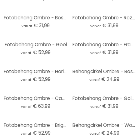
Fotobehang Ombre - Bosmist
Fotobehang Ombre - Roze zon
€ 31,99
€ 31,99
vanaf
vanaf
Fotobehang Ombre - Geel
Fotobehang Ombre - Frambozenijs
€ 52,99
€ 31,99
vanaf
vanaf
Fotobehang Ombre - Horizon
Behangcirkel Ombre - Bosmist - vliesbehang/zelfklevend vliesbehang
€ 52,99
€ 24,99
vanaf
vanaf
Fotobehang Ombre - Cappuccino
Fotobehang Ombre - Golven op het strand
€ 63,99
€ 31,99
vanaf
vanaf
Fotobehang Ombre - Bright Day
Behangcirkel Ombre - Woestijnochtend - vliesbehang/zelfklevend vliesbehang
€ 52,99
€ 24,99
vanaf
vanaf