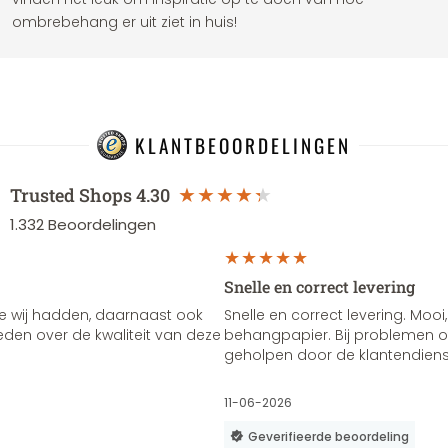
ombrebehang er uit ziet in huis!
KLANTBEOORDELINGEN
Trusted Shops
4.30
1.332
Beoordelingen
Snelle en correct levering
e wij hadden, daarnaast ook
Snelle en correct levering. Mooi,
vreden over de kwaliteit van deze
behangpapier. Bij problemen of
geholpen door de klantendienst
11-06-2026
Geverifieerde beoordeling