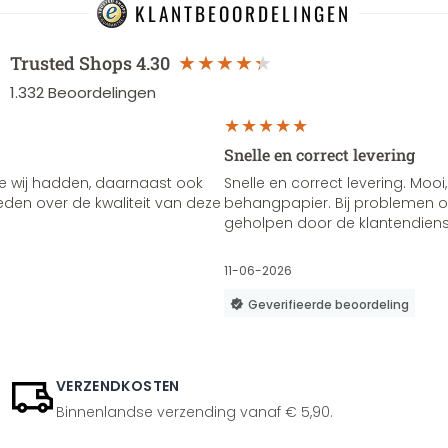
KLANTBEOORDELINGEN
Trusted Shops
4.30
1.332
Beoordelingen
Snelle en correct levering
e wij hadden, daarnaast ook
Snelle en correct levering. Mooi,
vreden over de kwaliteit van deze
behangpapier. Bij problemen of
geholpen door de klantendienst
11-06-2026
Geverifieerde beoordeling
VERZENDKOSTEN
Binnenlandse verzending vanaf € 5,90.