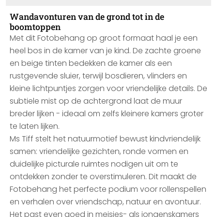
Wandavonturen van de grond tot in de
boomtoppen
Met dit Fotobehang op groot formaat haal je een
heel bos in de kamer van je kind. De zachte groene
en beige tinten bedekken de kamer als een
rustgevende sluier, terwijl bosdieren, vlinders en
kleine lichtpuntjes zorgen voor vriendelijke details. De
subtiele mist op de achtergrond laat de muur
breder lijken - ideaal om zelfs kleinere kamers groter
te laten lijken.
Ms Tiff stelt het natuurmotief bewust kindvriendelijk
samen: vriendelijke gezichten, ronde vormen en
duidelijke picturale ruimtes nodigen uit om te
ontdekken zonder te overstimuleren. Dit maakt de
Fotobehang het perfecte podium voor rollenspellen
en verhalen over vriendschap, natuur en avontuur.
Het past even goed in meisjes- als jongenskamers