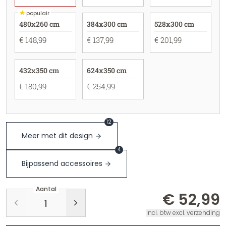
★
populair
480x260 cm
384x300 cm
528x300 cm
€ 148,99
€ 137,99
€ 201,99
432x350 cm
624x350 cm
€ 180,99
€ 254,99
12
Meer met dit design
4
Bijpassend accessoires
Aantal
€ 52,99
incl. btw excl. verzending