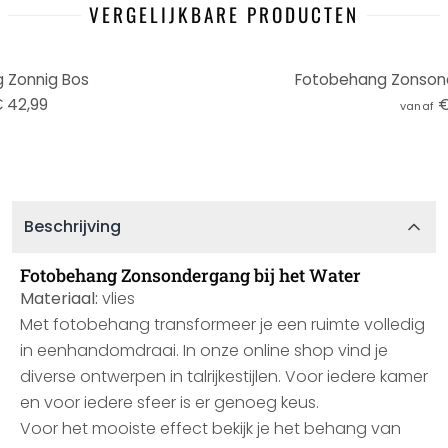
VERGELIJKBARE PRODUCTEN
 Zonnig Bos
Fotobehang Zonsond
 42,99
€
vanaf
Beschrijving
Fotobehang Zonsondergang bij het Water
Materiaal:
vlies
Met fotobehang transformeer je een ruimte volledig
in eenhandomdraai. In onze online shop vind je
diverse ontwerpen in talrijkestijlen. Voor iedere kamer
en voor iedere sfeer is er genoeg keus.
Voor het mooiste effect bekijk je het behang van