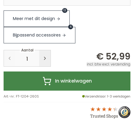
13
Meer met dit design
4
Bijpassend accessoires
Aantal
€ 52,99
incl. btw excl. verzending
In winkelwagen
Art.-nr.
:
FT-1204-260S
Verzendklaar
: 1-3 werkdagen
Trusted Shops