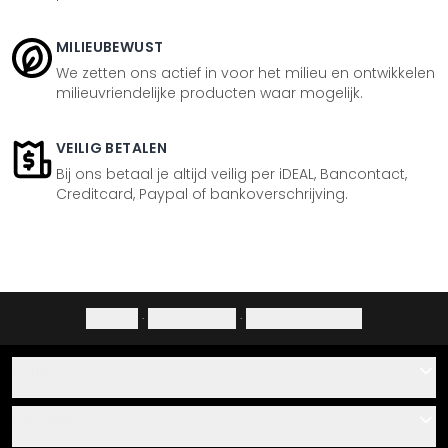
MILIEUBEWUST
We zetten ons actief in voor het milieu en ontwikkelen
milieuvriendelijke producten waar mogelijk.
VEILIG BETALEN
Bij ons betaal je altijd veilig per iDEAL, Bancontact,
Creditcard, Paypal of bankoverschrijving.
Colofon
·
Privacybeleid
·
Herroepingsrecht
Hulp
Contact
Service