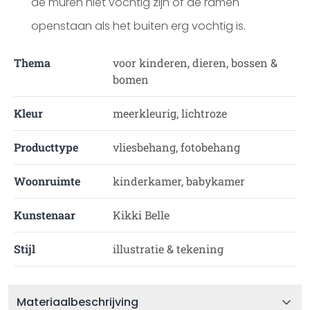
de muren niet vochtig zijn of de ramen
openstaan als het buiten erg vochtig is.
Thema
voor kinderen, dieren, bossen &
bomen
Kleur
meerkleurig, lichtroze
Producttype
vliesbehang, fotobehang
Woonruimte
kinderkamer, babykamer
Kunstenaar
Kikki Belle
Stijl
illustratie & tekening
Materiaalbeschrijving