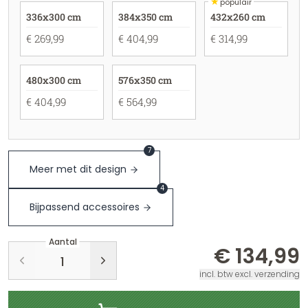
★
populair
336x300 cm
384x350 cm
432x260 cm
€ 269,99
€ 404,99
€ 314,99
480x300 cm
576x350 cm
€ 404,99
€ 564,99
7
Meer met dit design
4
Bijpassend accessoires
Aantal
€ 134,99
incl. btw excl. verzending