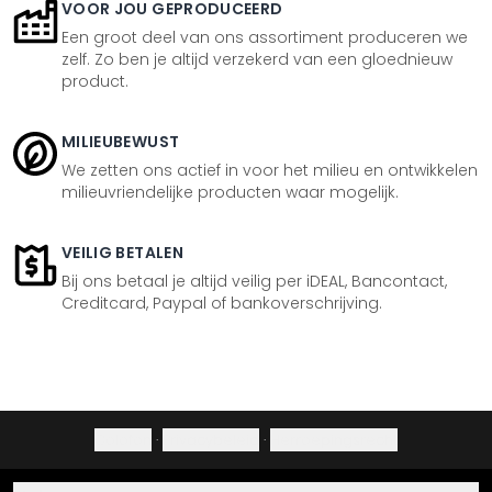
VOOR JOU GEPRODUCEERD
Een groot deel van ons assortiment produceren we
zelf. Zo ben je altijd verzekerd van een gloednieuw
product.
MILIEUBEWUST
We zetten ons actief in voor het milieu en ontwikkelen
milieuvriendelijke producten waar mogelijk.
VEILIG BETALEN
Bij ons betaal je altijd veilig per iDEAL, Bancontact,
Creditcard, Paypal of bankoverschrijving.
Colofon
·
Privacybeleid
·
Herroepingsrecht