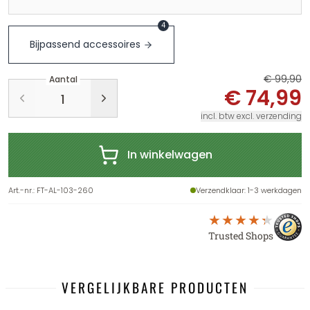
4
Bijpassend accessoires
€ 99,90
Aantal
€ 74,99
incl. btw excl. verzending
In winkelwagen
Art.-nr.
:
FT-AL-103-260
Verzendklaar
: 1-3 werkdagen
Trusted Shops
VERGELIJKBARE PRODUCTEN