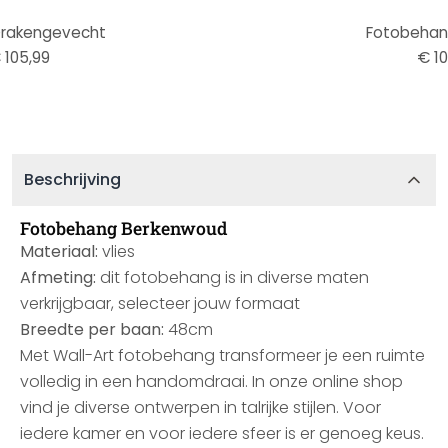
rakengevecht
Fotobehan
 105,99
€ 10
Beschrijving
Fotobehang Berkenwoud
Materiaal:
vlies
Afmeting:
dit fotobehang is in diverse maten
verkrijgbaar, selecteer jouw formaat
Breedte per baan:
48cm
Met Wall-Art fotobehang transformeer je een ruimte
volledig in een handomdraai. In onze online shop
vind je diverse ontwerpen in talrijke stijlen. Voor
iedere kamer en voor iedere sfeer is er genoeg keus.