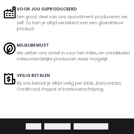
VOOR JOU GEPRODUCEERD
Een groot deel van ons assortiment produceren we
zelf. Zo ben je altijd verzekerd van een gloednieuw
product.
MILIEUBEWUST
We zetten ons actief in voor het milieu en ontwikkelen
milieuvriendelijke producten waar mogelijk.
VEILIG BETALEN
Bij ons betaal je altijd veilig per iDEAL, Bancontact,
Creditcard, Paypal of bankoverschrijving.
Colofon
·
Privacybeleid
·
Herroepingsrecht