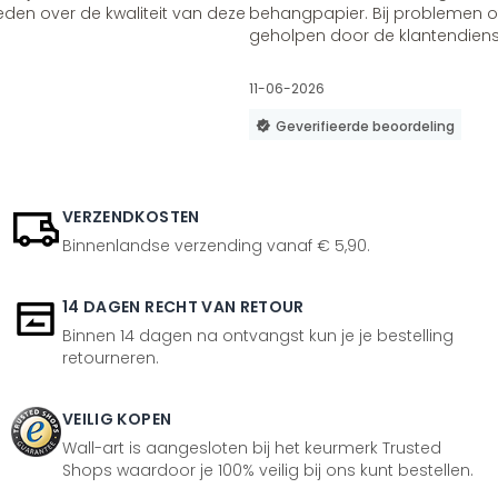
vreden over de kwaliteit van deze
behangpapier. Bij problemen of
geholpen door de klantendienst
11-06-2026
Geverifieerde beoordeling
VERZENDKOSTEN
Binnenlandse verzending vanaf € 5,90.
14 DAGEN RECHT VAN RETOUR
Binnen 14 dagen na ontvangst kun je je bestelling
retourneren.
VEILIG KOPEN
Wall-art is aangesloten bij het keurmerk Trusted
Shops waardoor je 100% veilig bij ons kunt bestellen.