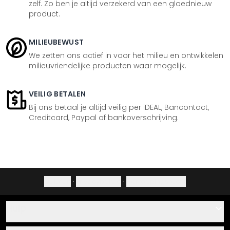
zelf. Zo ben je altijd verzekerd van een gloednieuw
product.
MILIEUBEWUST
We zetten ons actief in voor het milieu en ontwikkelen
milieuvriendelijke producten waar mogelijk.
VEILIG BETALEN
Bij ons betaal je altijd veilig per iDEAL, Bancontact,
Creditcard, Paypal of bankoverschrijving.
Colofon
·
Privacybeleid
·
Herroepingsrecht
Hulp