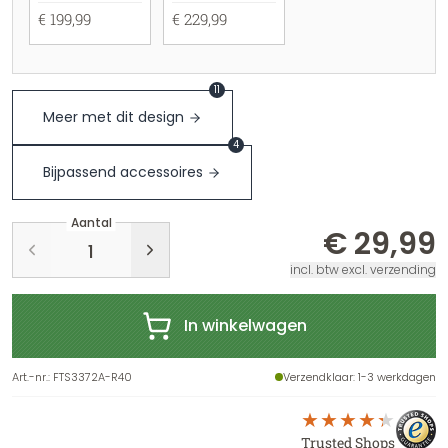
€ 199,99
€ 229,99
11
Meer met dit design
4
Bijpassend accessoires
Aantal
€ 29,99
incl. btw excl. verzending
In winkelwagen
Art.-nr.
:
FTS3372A-R40
Verzendklaar
: 1-3 werkdagen
Trusted Shops