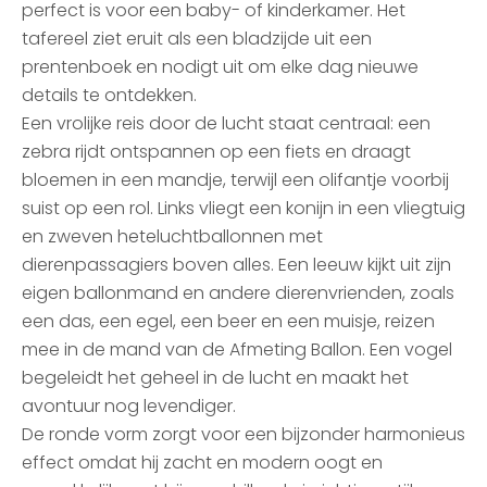
perfect is voor een baby- of kinderkamer. Het
tafereel ziet eruit als een bladzijde uit een
prentenboek en nodigt uit om elke dag nieuwe
details te ontdekken.
Een vrolijke reis door de lucht staat centraal: een
zebra rijdt ontspannen op een fiets en draagt
bloemen in een mandje, terwijl een olifantje voorbij
suist op een rol. Links vliegt een konijn in een vliegtuig
en zweven heteluchtballonnen met
dierenpassagiers boven alles. Een leeuw kijkt uit zijn
eigen ballonmand en andere dierenvrienden, zoals
een das, een egel, een beer en een muisje, reizen
mee in de mand van de Afmeting Ballon. Een vogel
begeleidt het geheel in de lucht en maakt het
avontuur nog levendiger.
De ronde vorm zorgt voor een bijzonder harmonieus
effect omdat hij zacht en modern oogt en