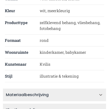
Kleur
wit, meerkleurig
Producttype
zelfklevend behang, vliesbehang,
fotobehang
Formaat
rond
Woonruimte
kinderkamer, babykamer
Kunstenaar
Kvilis
Stijl
illustratie & tekening
Materiaalbeschrijving