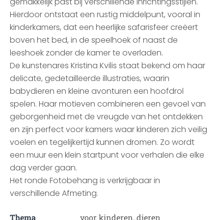
gemakkelijk past bij verschillende inrichtingsstijlen.
Hierdoor ontstaat een rustig middelpunt, vooral in
kinderkamers, dat een heerlijke safarisfeer creëert
boven het bed, in de speelhoek of naast de
leeshoek zonder de kamer te overladen.
De kunstenares Kristina Kvilis staat bekend om haar
delicate, gedetailleerde illustraties, waarin
babydieren en kleine avonturen een hoofdrol
spelen. Haar motieven combineren een gevoel van
geborgenheid met de vreugde van het ontdekken
en zijn perfect voor kamers waar kinderen zich veilig
voelen en tegelijkertijd kunnen dromen. Zo wordt
een muur een klein startpunt voor verhalen die elke
dag verder gaan.
Het ronde Fotobehang is verkrijgbaar in
verschillende Afmeting.
Thema
voor kinderen, dieren