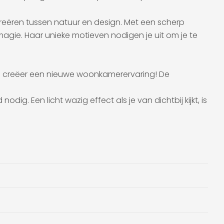
creëren tussen natuur en design. Met een scherp
agie. Haar unieke motieven nodigen je uit om je te
 en creëer een nieuwe woonkamerervaring! De
. Een licht wazig effect als je van dichtbij kijkt, is