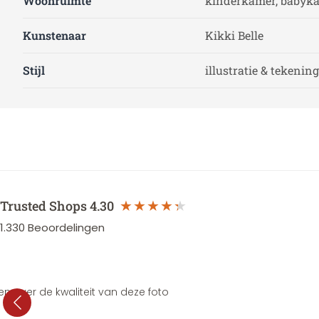
Woonruimte
kinderkamer, babyk
Kunstenaar
Kikki Belle
Stijl
illustratie & tekening
Trusted Shops
4.30
1.330
Beoordelingen
en over de kwaliteit van deze foto