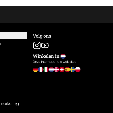
Volg ons
n
Winkelen in:
Onze internationale websites
-markering