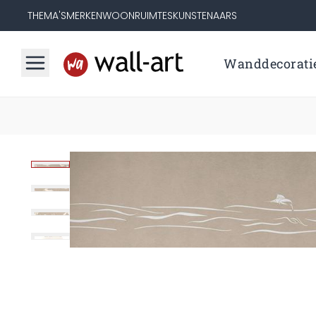
THEMA'S
MERKEN
WOONRUIMTES
KUNSTENAARS
Wanddecorati