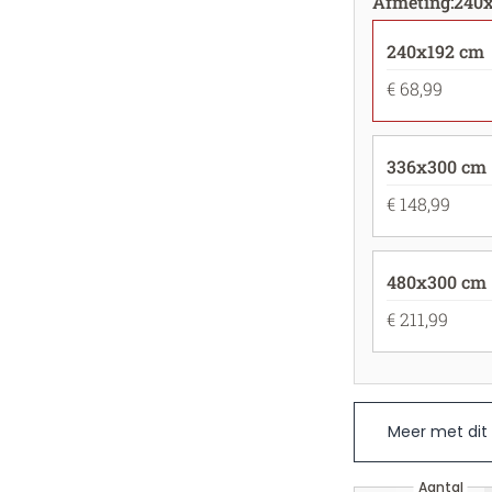
Afmeting
:
240
240x192 cm
€ 68,99
336x300 cm
€ 148,99
480x300 cm
€ 211,99
Meer met dit
Aantal