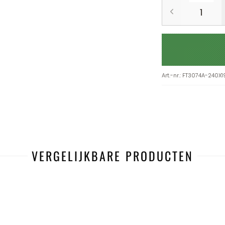
Art.-nr.
:
FT3074A-240X1
VERGELIJKBARE PRODUCTEN