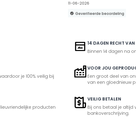
11-06-2026
Geverifieerde beoordeling
14 DAGEN RECHT VAN
Binnen 14 dagen na ont
VOOR JOU GEPRODU
aardoor je 100% veilig bij
Een groot deel van ons
van een gloednieuw p
VEILIG BETALEN
ilieuvriendelijke producten
Bij ons betaal je altijd
bankoverschrijving.