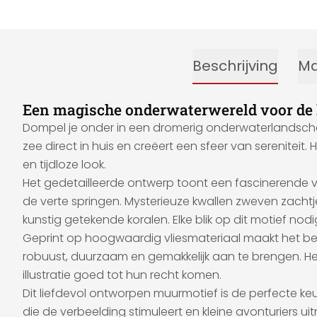
Beschrijving
Ma
Een magische onderwaterwereld voor de
Dompel je onder in een dromerig onderwaterlandscha
zee direct in huis en creëert een sfeer van sereniteit.
en tijdloze look.
Het gedetailleerde ontwerp toont een fascinerende ver
de verte springen. Mysterieuze kwallen zweven zacht
kunstig getekende koralen. Elke blik op dit motief no
Geprint op hoogwaardig vliesmateriaal maakt het behan
robuust, duurzaam en gemakkelijk aan te brengen. He
illustratie goed tot hun recht komen.
Dit liefdevol ontworpen muurmotief is de perfecte 
die de verbeelding stimuleert en kleine avonturiers 