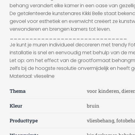
behang verandert elke kamer in een oase van gezelli
De getalenteerde kunstenares Kikki Belle staat beken
gevoel voor esthetiek en evenwicht creëert ze kunstw
verwonderen en brengen kamers tot leven.
______________________________
Je kunt je muren individueel decoreren met trendy F
installatie is snel en eenvoudig met behulp van de mee
Let op: om het effect van de grootformaat behangmotiev
zelfs bij de hoogste resolutie onvermijdelijk en heeft 
Materiaal: vlieseline
Thema
voor kinderen, diere
Kleur
bruin
Producttype
vliesbehang, fotobeh