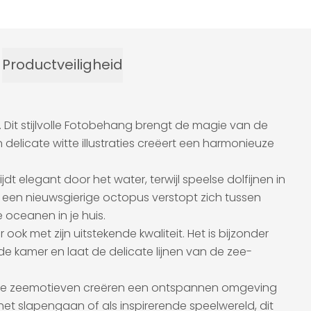
Productveiligheid
it stijlvolle Fotobehang brengt de magie van de
n delicate witte illustraties creëert een harmonieuze
 elegant door het water, terwijl speelse dolfijnen in
 een nieuwsgierige octopus verstopt zich tussen
 oceanen in je huis.
k met zijn uitstekende kwaliteit. Het is bijzonder
 kamer en laat de delicate lijnen van de zee-
vende zeemotieven creëren een ontspannen omgeving
het slapengaan of als inspirerende speelwereld, dit