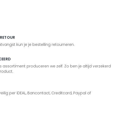
 RETOUR
vangst kun je je bestelling retourneren.
CEERD
 assortiment produceren we zelf. Zo ben je altijd verzekerd
roduct.
 veilig per iDEAL, Bancontact, Creditcard, Paypal of