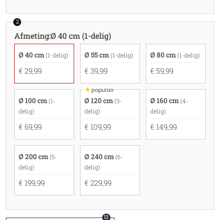
2
Afmeting
:
Ø 40 cm (1-delig)
Ø 40 cm
Ø 55 cm
Ø 80 cm
(1-delig)
(1-delig)
(1-delig)
€ 29,99
€ 39,99
€ 59,99
★
populair
Ø 100 cm
Ø 120 cm
Ø 160 cm
(1-
(3-
(4-
delig)
delig)
delig)
€ 69,99
€ 109,99
€ 149,99
Ø 200 cm
Ø 240 cm
(5-
(6-
delig)
delig)
€ 199,99
€ 229,99
13