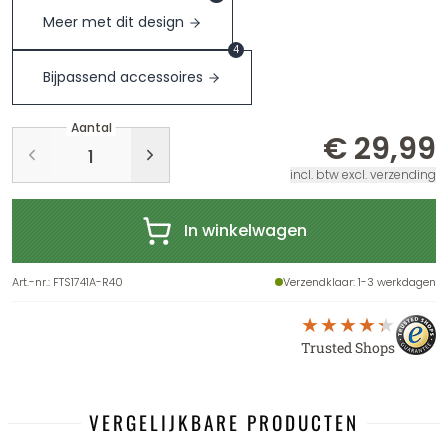
Meer met dit design
4
Bijpassend accessoires
Aantal
€ 29,99
incl. btw excl. verzending
In winkelwagen
Art.-nr.
:
FTS1741A-R40
Verzendklaar
: 1-3 werkdagen
Trusted Shops
VERGELIJKBARE PRODUCTEN