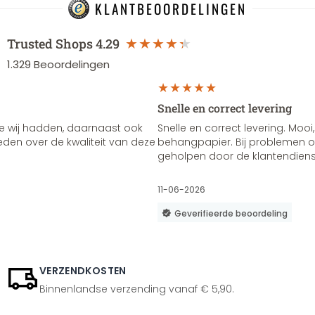
KLANTBEOORDELINGEN
Trusted Shops
4.29
1.329
Beoordelingen
Snelle en correct levering
e wij hadden, daarnaast ook
Snelle en correct levering. Mooi,
vreden over de kwaliteit van deze
behangpapier. Bij problemen of
geholpen door de klantendienst
11-06-2026
Geverifieerde beoordeling
VERZENDKOSTEN
Binnenlandse verzending vanaf € 5,90.