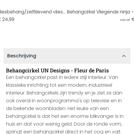
Behangcirkel Aan het Meer - vliesbehang/zelfklevend vliesbehang
 24,99
€
vanaf
Beschrijving
Behangcirkel UN Designs - Fleur de Paris
Een behangcirkel past in iedere stijl interieur. Van
klassieke inrichting tot een modern, industrieel
interieur. Behangcirkels zijn trendy en je ziet ze dan
ook overal in woonprogramma's op televisie en in
de bekende woonbladen. Het leuke van een
behangcirkel is dat het een enorme blikvanger is in
huis en dat voor weinig geld. Door de ronde vorm,
springt een behangcirkel direct in het oog en valt