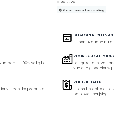
11-06-2026
Geverifieerde beoordeling
14 DAGEN RECHT VAN
Binnen 14 dagen na ont
VOOR JOU GEPRODU
aardoor je 100% veilig bij
Een groot deel van ons
van een gloednieuw p
VEILIG BETALEN
ilieuvriendelijke producten
Bij ons betaal je altijd
bankoverschrijving.