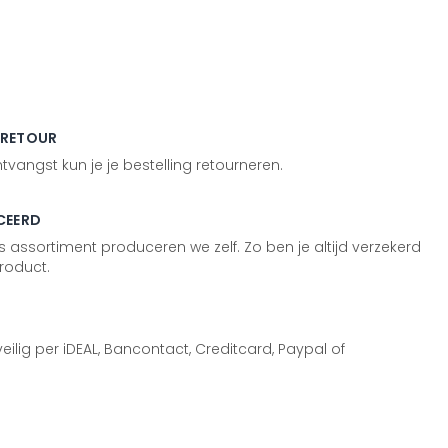
 RETOUR
vangst kun je je bestelling retourneren.
CEERD
 assortiment produceren we zelf. Zo ben je altijd verzekerd
roduct.
 veilig per iDEAL, Bancontact, Creditcard, Paypal of