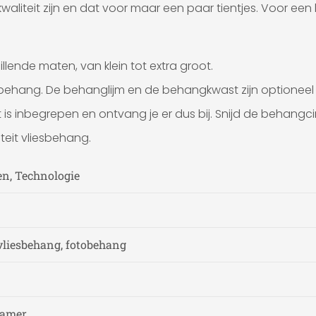
waliteit zijn en dat voor maar een paar tientjes. Voor e
llende maten, van klein tot extra groot.
esbehang. De behanglijm en de behangkwast zijn optioneel b
is inbegrepen en ontvang je er dus bij. Snijd de behangci
teit vliesbehang.
en, Technologie
vliesbehang, fotobehang
kamer