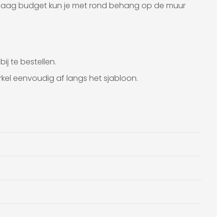
en laag budget kun je met rond behang op de muur
ij te bestellen.
rkel eenvoudig af langs het sjabloon.