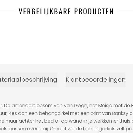
VERGELIJKBARE PRODUCTEN
teriaalbeschrijving
Klantbeoordelingen
eur. De amendelbloesem van van Gogh, het Meisje met de P
r, kies dan een behangcirkel met een print van Banksy o
 muur achter het bed of op wand in je werkkamer thuis of 
irkels passen overal bij. Omdat we de behangcirkels zelf pro