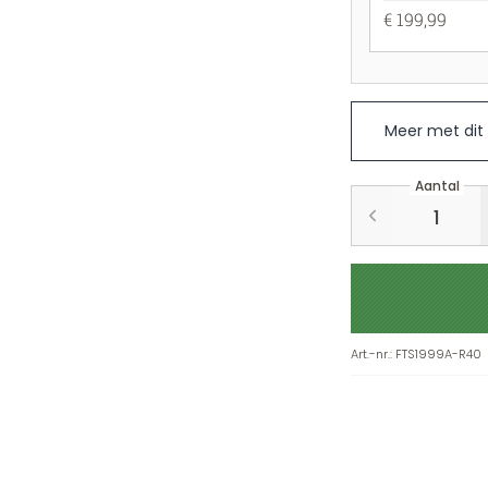
€ 199,99
Meer met dit
Aantal
Art.-nr.
:
FTS1999A-R40