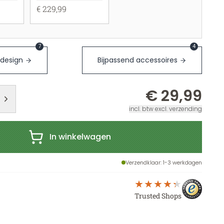
€ 229,99
7
4
 design
Bijpassend accessoires
€ 29,99
incl. btw excl. verzending
In winkelwagen
Verzendklaar
: 1-3 werkdagen
Trusted Shops