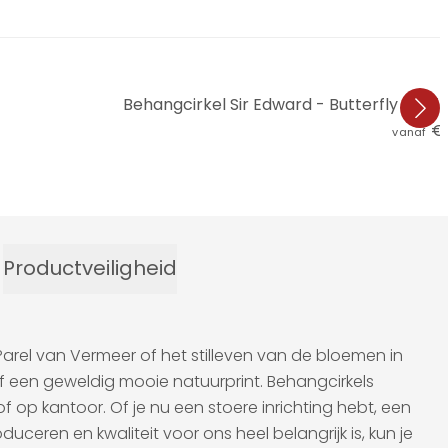
Behangcirkel Sir Edward - Butterfly Magi
€ 
vanaf
Productveiligheid
arel van Vermeer of het stilleven van de bloemen in
f een geweldig mooie natuurprint. Behangcirkels
op kantoor. Of je nu een stoere inrichting hebt, een
duceren en kwaliteit voor ons heel belangrijk is, kun je