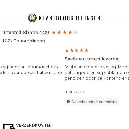
KLANTBEOORDELINGEN
Trusted Shops
4.29
1.327
Beoordelingen
Snelle en correct levering
e wij hadden, daarnaast ook
Snelle en correct levering. Mooi,
vreden over de kwaliteit van deze
behangpapier. Bij problemen of
geholpen door de klantendienst
11-06-2026
Geverifieerde beoordeling
VERZENDKOSTEN