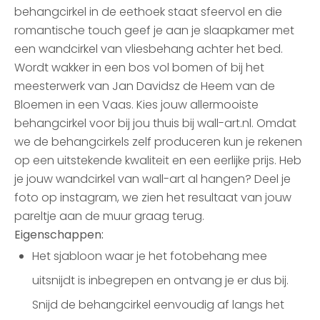
behangcirkel in de eethoek staat sfeervol en die
romantische touch geef je aan je slaapkamer met
een wandcirkel van vliesbehang achter het bed.
Wordt wakker in een bos vol bomen of bij het
meesterwerk van Jan Davidsz de Heem van de
Bloemen in een Vaas. Kies jouw allermooiste
behangcirkel voor bij jou thuis bij wall-art.nl. Omdat
we de behangcirkels zelf produceren kun je rekenen
op een uitstekende kwaliteit en een eerlijke prijs. Heb
je jouw wandcirkel van wall-art al hangen? Deel je
foto op instagram, we zien het resultaat van jouw
pareltje aan de muur graag terug.
Eigenschappen:
Het sjabloon waar je het fotobehang mee
uitsnijdt is inbegrepen en ontvang je er dus bij.
Snijd de behangcirkel eenvoudig af langs het