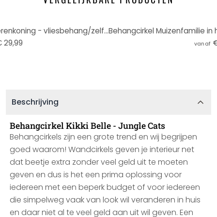
Behangcirkel Kikki Belle - De Berenkoning - vliesbehang/zelfklevend vliesbehang
 29,99
€
vanaf
Beschrijving
Behangcirkel Kikki Belle - Jungle Cats
Behangcirkels zijn een grote trend en wij begrijpen
goed waarom! Wandcirkels geven je interieur net
dat beetje extra zonder veel geld uit te moeten
geven en dus is het een prima oplossing voor
iedereen met een beperk budget of voor iedereen
die simpelweg vaak van look wil veranderen in huis
en daar niet al te veel geld aan uit wil geven. Een