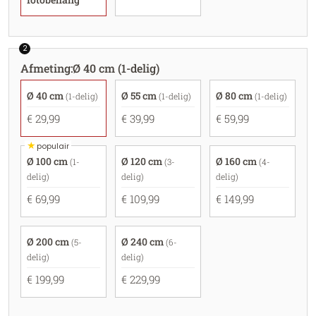
2
Afmeting
:
Ø 40 cm (1-delig)
Ø 40 cm
Ø 55 cm
Ø 80 cm
(1-delig)
(1-delig)
(1-delig)
€ 29,99
€ 39,99
€ 59,99
★
populair
Ø 100 cm
Ø 120 cm
Ø 160 cm
(1-
(3-
(4-
delig)
delig)
delig)
€ 69,99
€ 109,99
€ 149,99
Ø 200 cm
Ø 240 cm
(5-
(6-
delig)
delig)
€ 199,99
€ 229,99