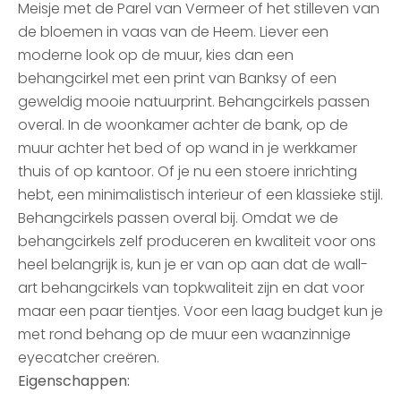
Meisje met de Parel van Vermeer of het stilleven van
de bloemen in vaas van de Heem. Liever een
moderne look op de muur, kies dan een
behangcirkel met een print van Banksy of een
geweldig mooie natuurprint. Behangcirkels passen
overal. In de woonkamer achter de bank, op de
muur achter het bed of op wand in je werkkamer
thuis of op kantoor. Of je nu een stoere inrichting
hebt, een minimalistisch interieur of een klassieke stijl.
Behangcirkels passen overal bij. Omdat we de
behangcirkels zelf produceren en kwaliteit voor ons
heel belangrijk is, kun je er van op aan dat de wall-
art behangcirkels van topkwaliteit zijn en dat voor
maar een paar tientjes. Voor een laag budget kun je
met rond behang op de muur een waanzinnige
eyecatcher creëren.
Eigenschappen: