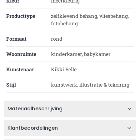
Kleur
meerkleurig
Producttype
zelfklevend behang, vliesbehang,
fotobehang
Formaat
rond
Woonruimte
kinderkamer, babykamer
Kunstenaar
Kikki Belle
Stijl
kunstwerk, illustratie & tekening
Materiaalbeschrijving
Klantbeoordelingen