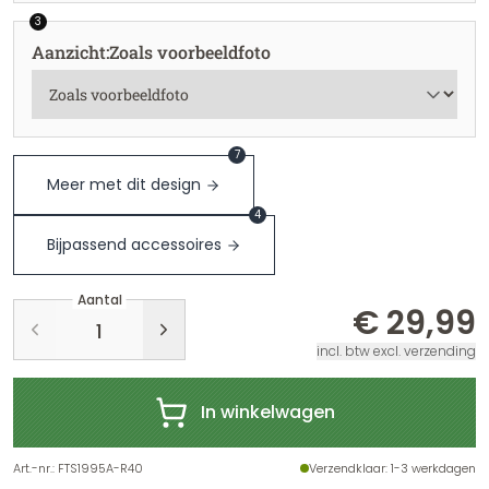
3
Aanzicht
:
Zoals voorbeeldfoto
7
Meer met dit design
4
Bijpassend accessoires
Aantal
€ 29,99
incl. btw excl. verzending
In winkelwagen
Art.-nr.
:
FTS1995A-R40
Verzendklaar
: 1-3 werkdagen