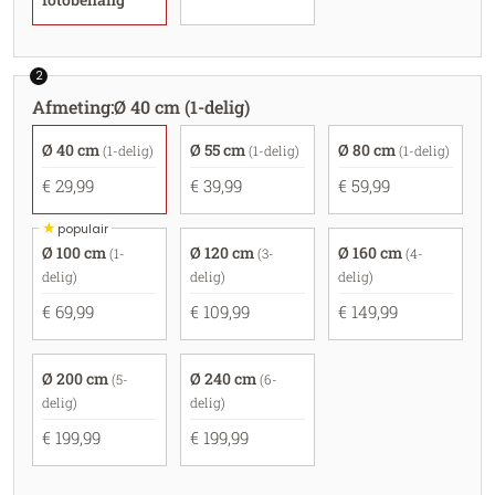
2
Afmeting
:
Ø 40 cm (1-delig)
Ø 40 cm
Ø 55 cm
Ø 80 cm
(1-delig)
(1-delig)
(1-delig)
€ 29,99
€ 39,99
€ 59,99
★
populair
Ø 100 cm
Ø 120 cm
Ø 160 cm
(1-
(3-
(4-
delig)
delig)
delig)
€ 69,99
€ 109,99
€ 149,99
Ø 200 cm
Ø 240 cm
(5-
(6-
delig)
delig)
€ 199,99
€ 199,99