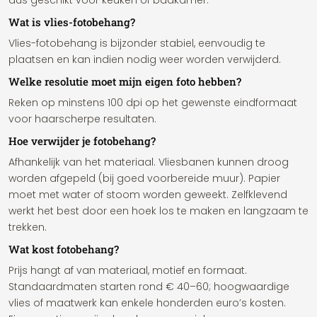
dus geschikt voor keuken of badkamer.
Wat is vlies-fotobehang?
Vlies-fotobehang is bijzonder stabiel, eenvoudig te
plaatsen en kan indien nodig weer worden verwijderd.
Welke resolutie moet mijn eigen foto hebben?
Reken op minstens 100 dpi op het gewenste eindformaat
voor haarscherpe resultaten.
Hoe verwijder je fotobehang?
Afhankelijk van het materiaal. Vliesbanen kunnen droog
worden afgepeld (bij goed voorbereide muur). Papier
moet met water of stoom worden geweekt. Zelfklevend
werkt het best door een hoek los te maken en langzaam te
trekken.
Wat kost fotobehang?
Prijs hangt af van materiaal, motief en formaat.
Standaardmaten starten rond € 40–60; hoogwaardige
vlies of maatwerk kan enkele honderden euro’s kosten.