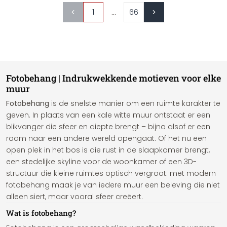
...
1
66
Fotobehang | Indrukwekkende motieven voor elke
muur
Fotobehang
is de snelste manier om een ruimte karakter te
geven. In plaats van een kale witte muur ontstaat er een
blikvanger die sfeer en diepte brengt – bijna alsof er een
raam naar een andere wereld opengaat. Of het nu een
open plek in het bos is die rust in de slaapkamer brengt,
een stedelijke skyline voor de woonkamer of een 3D-
structuur die kleine ruimtes optisch vergroot: met modern
fotobehang maak je van iedere muur een beleving die niet
alleen siert, maar vooral sfeer creëert.
Wat is fotobehang?