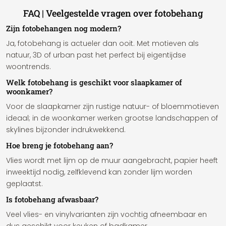
FAQ | Veelgestelde vragen over fotobehang
Zijn fotobehangen nog modern?
Ja, fotobehang is actueler dan ooit. Met motieven als
natuur, 3D of urban past het perfect bij eigentijdse
woontrends.
Welk fotobehang is geschikt voor slaapkamer of
woonkamer?
Voor de slaapkamer zijn rustige natuur- of bloemmotieven
ideaal; in de woonkamer werken grootse landschappen of
skylines bijzonder indrukwekkend.
Hoe breng je fotobehang aan?
Vlies wordt met lijm op de muur aangebracht, papier heeft
inweektijd nodig, zelfklevend kan zonder lijm worden
geplaatst.
Is fotobehang afwasbaar?
Veel vlies- en vinylvarianten zijn vochtig afneembaar en