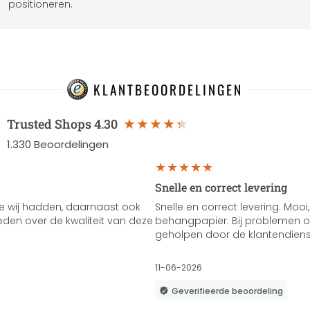
positioneren.
KLANTBEOORDELINGEN
Trusted Shops
4.30
1.330
Beoordelingen
Snelle en correct levering
e wij hadden, daarnaast ook
Snelle en correct levering. Mooi,
vreden over de kwaliteit van deze
behangpapier. Bij problemen of
geholpen door de klantendienst
11-06-2026
Geverifieerde beoordeling