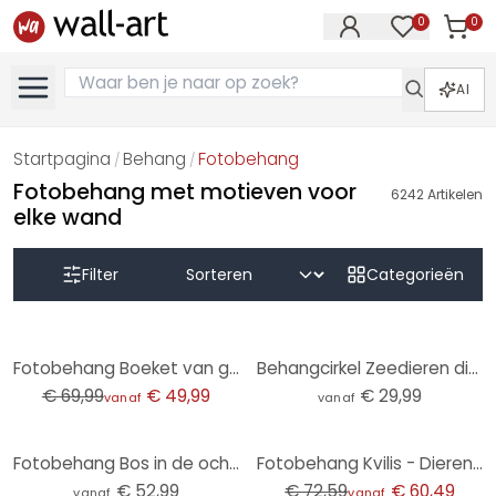
0
0
Artike
Artikelen in 
AI
Startpagina
Behang
Fotobehang
/
/
Fotobehang met motieven voor
6242
Artikelen
elke wand
Filter
Categorieën
-29%
Fotobehang Boeket van gedroogde bloemen - Treechild
Behangcirkel Zeedieren diep in de oceaan - Oliver Robins - vliesbehang/zelfklevend vliesbehang
€ 69,99
€ 49,99
€ 29,99
vanaf
vanaf
-17%
Fotobehang Bos in de ochtendmist - Maier
Fotobehang Kvilis - Dieren in het Bos
€ 52,99
€ 72,59
€ 60,49
vanaf
vanaf