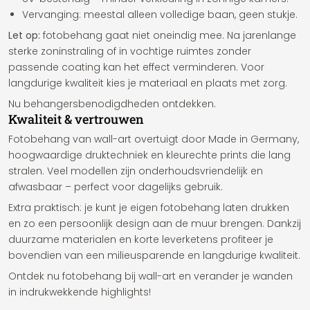
Vervanging: meestal alleen volledige baan, geen stukje.
Let op:
fotobehang gaat niet oneindig mee. Na jarenlange
sterke zoninstraling of in vochtige ruimtes zonder
passende coating kan het effect verminderen. Voor
langdurige kwaliteit kies je materiaal en plaats met zorg.
Nu
behangersbenodigdheden
ontdekken.
Kwaliteit & vertrouwen
Fotobehang van wall-art overtuigt door Made in Germany,
hoogwaardige druktechniek en kleurechte prints die lang
stralen. Veel modellen zijn onderhoudsvriendelijk en
afwasbaar – perfect voor dagelijks gebruik.
Extra praktisch: je kunt
je eigen fotobehang
laten drukken
en zo een persoonlijk design aan de muur brengen. Dankzij
duurzame materialen en korte leverketens profiteer je
bovendien van een milieusparende en langdurige kwaliteit.
Ontdek nu fotobehang bij wall-art en verander je wanden
in indrukwekkende highlights!