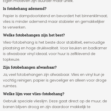
Eigen motieven zijn duurder maar uniek.
Is fotobehang ademend?
Papier is dampdoorlatend en bevordert het binnenklimaat;
vlies is minder ademend maar stabieler en gemakkelijker
te verwerken.
Welke fotobehangen zijn het best?
Vlies-fotobehang is het beste door stabiliteit, eenvoudige
plaatsing en hoge drukkwaliteit. Voor keuken en badkamer
is afwasbaar vinyl ideaal; voor huur is zelfklevend de
topkeuze.
Zijn fotobehangen afwasbaar?
Ja, veel fotobehangen zijn afwasbaar. Vlies en vinyl kun je
vochtig reinigen; papier is gevoeliger en alleen voor droge
ruimtes.
Welke lijm voor vlies-fotobehang?
Gebruik speciale vlieslijm. Deze gaat direct op de muur; de
banen blijven droog en zijn daardoor makkelijk te