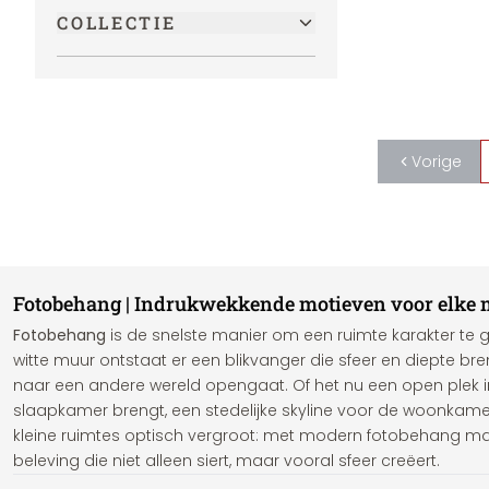
COLLECTIE
Vorige
Fotobehang | Indrukwekkende motieven voor elke
Fotobehang
is de snelste manier om een ruimte karakter te g
witte muur ontstaat er een blikvanger die sfeer en diepte bre
naar een andere wereld opengaat. Of het nu een open plek in 
slaapkamer brengt, een stedelijke skyline voor de woonkamer
kleine ruimtes optisch vergroot: met modern fotobehang ma
beleving die niet alleen siert, maar vooral sfeer creëert.