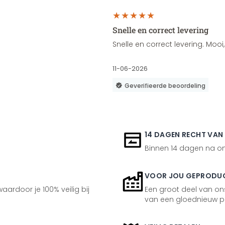
Snelle en correct levering
Snelle en correct levering. Moo
11-06-2026
Geverifieerde beoordeling
14 DAGEN RECHT VAN
Binnen 14 dagen na ont
VOOR JOU GEPRODU
aardoor je 100% veilig bij
Een groot deel van ons
van een gloednieuw p