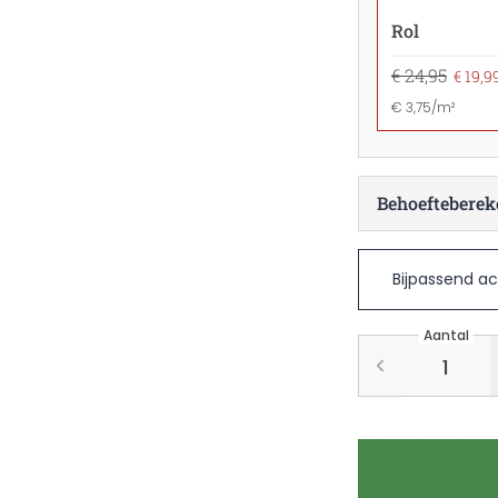
Rol
€ 24,95
€ 19,9
€ 3,75/m²
Behoefteberek
Bijpassend ac
Aantal