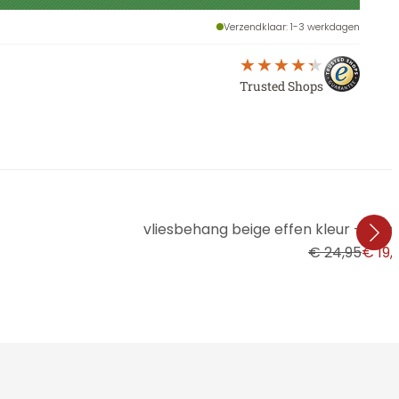
Verzendklaar
: 1-3 werkdagen
Trusted Shops
vliesbehang beige effen kleur - ef
€ 24,95
€ 19,