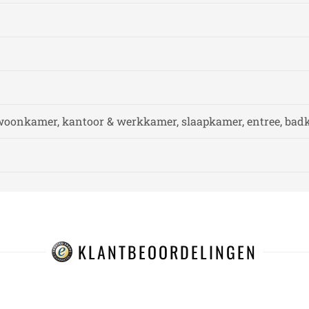
woonkamer, kantoor & werkkamer, slaapkamer, entree, ba
KLANTBEOORDELINGEN