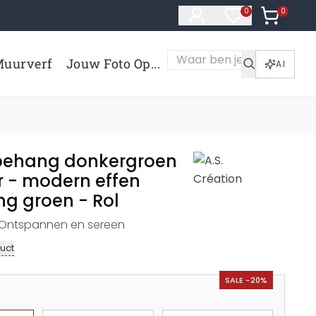
0
Artikelen 
0
Artikelen in verl
uurverf
Jouw Foto Op...
AI
behang donkergroen
r - modern effen
ng groen - Rol
- Ontspannen en sereen
uct
SALE -20%