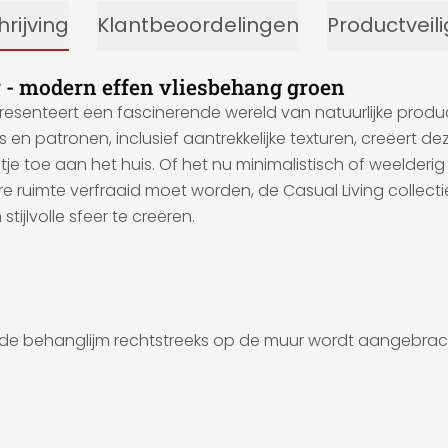
rijving
Klantbeoordelingen
Productveil
 - modern effen vliesbehang groen
presenteert een fascinerende wereld van natuurlijke pro
 patronen, inclusief aantrekkelijke texturen, creëert dez
tje toe aan het huis. Of het nu minimalistisch of weelderig 
ruimte verfraaid moet worden, de Casual Living collectie
ijlvolle sfeer te creëren.
de behanglijm rechtstreeks op de muur wordt aangebrac