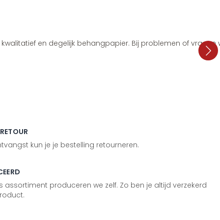
i, kwalitatief en degelijk behangpapier. Bij problemen of vragen
 RETOUR
vangst kun je je bestelling retourneren.
CEERD
 assortiment produceren we zelf. Zo ben je altijd verzekerd
roduct.