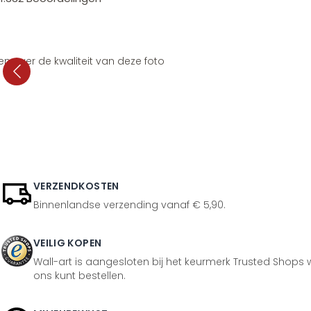
en over de kwaliteit van deze foto
VERZENDKOSTEN
Binnenlandse verzending vanaf € 5,90.
VEILIG KOPEN
Wall-art is aangesloten bij het keurmerk Trusted Shops w
ons kunt bestellen.