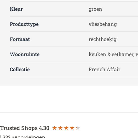
Kleur
groen
Producttype
vliesbehang
Formaat
rechthoekig
Woonruimte
keuken & eetkamer, 
Collectie
French Affair
Trusted Shops
4.30
1.332
Beoordelingen