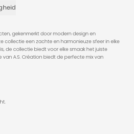
igheid
ducten, gekenmerkt door modern design en
e collectie een zachte en harmonieuze sfeer in elke
is, de collectie biedt voor elke smaak het juiste
 van A.S. Création biedt de perfecte mix van
ht.