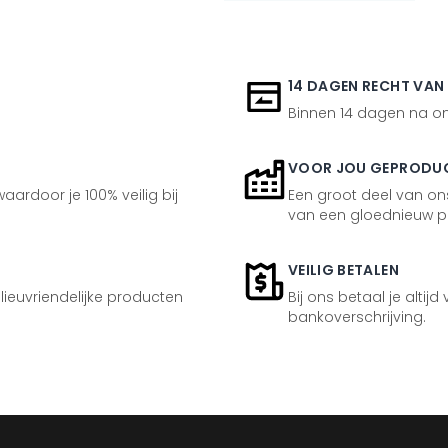
14 DAGEN RECHT VAN
Binnen 14 dagen na ont
VOOR JOU GEPRODU
aardoor je 100% veilig bij
Een groot deel van ons
van een gloednieuw p
VEILIG BETALEN
ilieuvriendelijke producten
Bij ons betaal je altijd
bankoverschrijving.