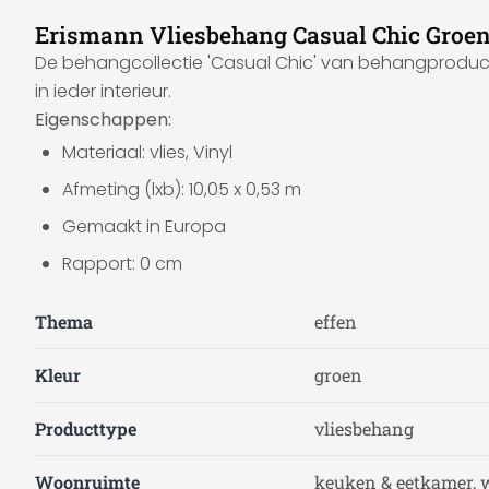
Erismann Vliesbehang Casual Chic Groe
De behangcollectie 'Casual Chic' van behangproduce
in ieder interieur.
Eigenschappen:
Materiaal: vlies, Vinyl
Afmeting (lxb): 10,05 x 0,53 m
Gemaakt in Europa
Rapport: 0 cm
Thema
effen
Kleur
groen
Producttype
vliesbehang
Woonruimte
keuken & eetkamer, 