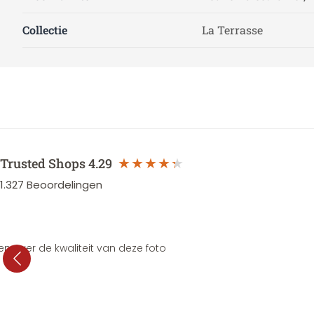
Collectie
La Terrasse
Trusted Shops
4.29
1.327
Beoordelingen
en over de kwaliteit van deze foto