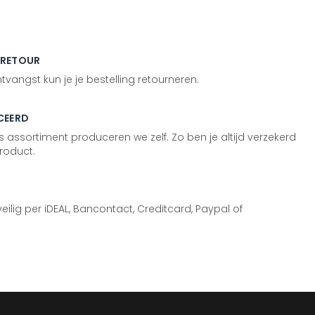
 RETOUR
vangst kun je je bestelling retourneren.
CEERD
 assortiment produceren we zelf. Zo ben je altijd verzekerd
roduct.
 veilig per iDEAL, Bancontact, Creditcard, Paypal of