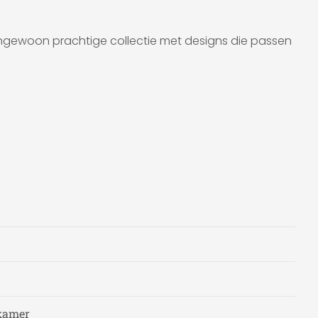
ngewoon prachtige collectie met designs die passen
dkamer