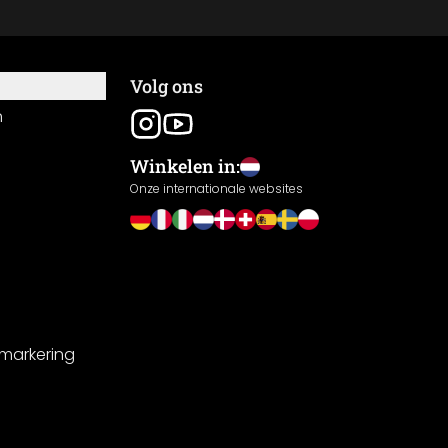
Volg ons
n
Winkelen in:
Onze internationale websites
-markering