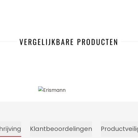
VERGELIJKBARE PRODUCTEN
-39%
rijving
Klantbeoordelingen
Productveil