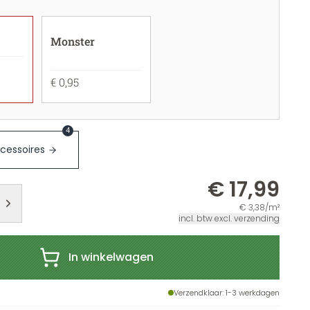
Monster
€ 0,95
4
cessoires
€ 17,99
€ 3,38/m²
incl. btw excl. verzending
In winkelwagen
Verzendklaar
: 1-3 werkdagen