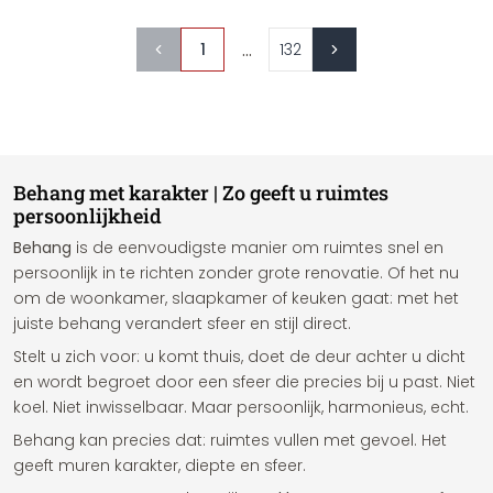
...
1
132
Behang met karakter | Zo geeft u ruimtes
persoonlijkheid
Behang
is de eenvoudigste manier om ruimtes snel en
persoonlijk in te richten zonder grote renovatie. Of het nu
om de woonkamer, slaapkamer of keuken gaat: met het
juiste behang verandert sfeer en stijl direct.
Stelt u zich voor: u komt thuis, doet de deur achter u dicht
en wordt begroet door een sfeer die precies bij u past. Niet
koel. Niet inwisselbaar. Maar persoonlijk, harmonieus, echt.
Behang kan precies dat: ruimtes vullen met gevoel. Het
geeft muren karakter, diepte en sfeer.