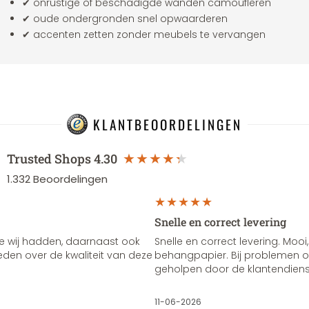
✔ onrustige of beschadigde wanden camoufleren
✔ oude ondergronden snel opwaarderen
✔ accenten zetten zonder meubels te vervangen
KLANTBEOORDELINGEN
Trusted Shops
4.30
1.332
Beoordelingen
Snelle en correct levering
e wij hadden, daarnaast ook
Snelle en correct levering. Mooi,
vreden over de kwaliteit van deze
behangpapier. Bij problemen of
geholpen door de klantendienst
11-06-2026