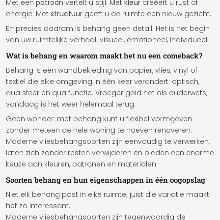
Met een
patroon
vertelt u stijl. Met
kleur
creëert u rust of
energie. Met
structuur
geeft u de ruimte een nieuw gezicht.
En precies daarom is behang geen detail. Het is het begin
van uw ruimtelijke verhaal. visueel, emotioneel, individueel.
Wat is behang en waarom maakt het nu een comeback?
Behang is een wandbekleding van papier, vlies, vinyl of
textiel die elke omgeving in één keer verandert: optisch,
qua sfeer en qua functie. Vroeger gold het als ouderwets,
vandaag is het weer helemaal terug.
Geen wonder: met behang kunt u flexibel vormgeven
zonder meteen de hele woning te hoeven renoveren.
Moderne vliesbehangsoorten zijn eenvoudig te verwerken,
laten zich zonder resten verwijderen en bieden een enorme
keuze aan kleuren, patronen en materialen.
Soorten behang en hun eigenschappen in één oogopslag
Niet elk behang past in elke ruimte; juist die variatie maakt
het zo interessant.
Moderne vliesbehangsoorten zijn tegenwoordig de