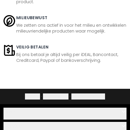
product.
MILIEUBEWUST
We zetten ons actief in voor het milieu en ontwikkelen
milieuvriendelijke producten waar mogelijk.
VEILIG BETALEN
Bij ons betaal je altijd veilig per iDEAL, Bancontact,
Creditcard, Paypal of bankoverschrijving.
Colofon
·
Privacybeleid
·
Herroepingsrecht
Hulp
Contact
Service